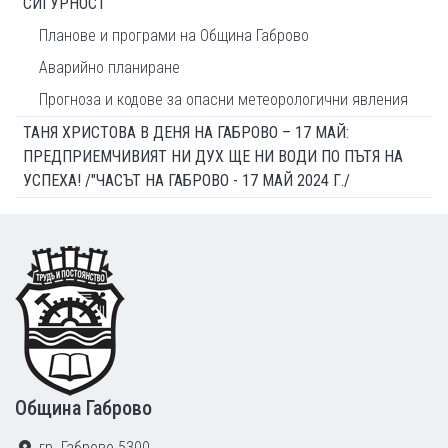
СИГУРНОСТ
Планове и програми на Община Габрово
Аварийно планиране
Прогноза и кодове за опасни метеорологични явления
ТАНЯ ХРИСТОВА В ДЕНЯ НА ГАБРОВО – 17 МАЙ:
ПРЕДПРИЕМЧИВИЯТ НИ ДУХ ЩЕ НИ ВОДИ ПО ПЪТЯ НА
УСПЕХА! /"ЧАСЪТ НА ГАБРОВО - 17 МАЙ 2024 Г./
Footer
Община Габрово
гр. Габрово 5300