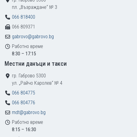
пл. „Възраждане“ № 3
066 818400
066 809371
gabrovo@gabrovo.bg
Работно време
8:30 – 17:15
Местни данъци и такси
гр. Габрово 5300
ул. „Райчо Каролев“ № 4
066 804775
066 804776
mdt@gabrovo.bg
Работно време
8:15 – 16:30