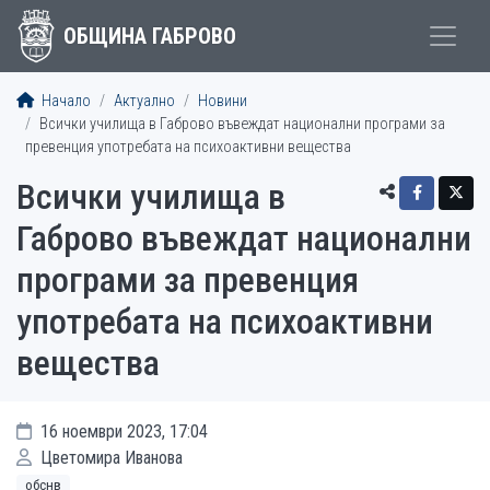
ОБЩИНА ГАБРОВО
Начало
Актуално
Новини
Всички училища в Габрово въвеждат национални програми за
превенция употребата на психоактивни вещества
Всички училища в
Габрово въвеждат национални
програми за превенция
употребата на психоактивни
вещества
16 ноември 2023, 17:04
Цветомира Иванова
обснв