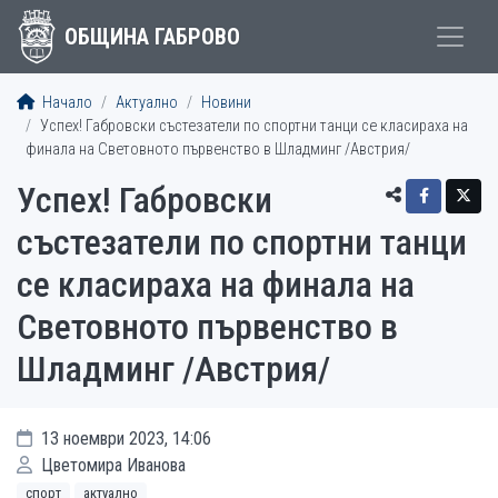
ОБЩИНА ГАБРОВО
Начало
Актуално
Новини
Успех! Габровски състезатели по спортни танци се класираха на
финала на Световното първенство в Шладминг /Австрия/
Успех! Габровски
състезатели по спортни танци
се класираха на финала на
Световното първенство в
Шладминг /Австрия/
13 ноември 2023, 14:06
Цветомира Иванова
спорт
актуално