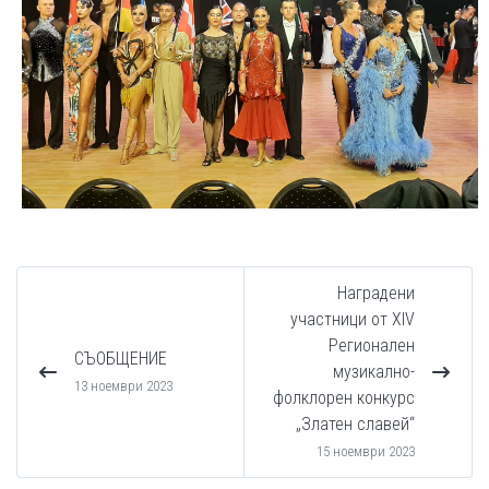
Наградени
участници от XIV
Регионален
СЪОБЩЕНИЕ
музикално-
13 ноември 2023
фолклорен конкурс
„Златен славей“
15 ноември 2023