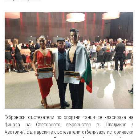
Габровски състезатели по спортни танци се класираха на
финала на Световното първенство в Шладминг /
Австрия/. Българските състезатели отбелязаха исторически