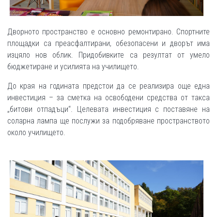
Дворното пространство е основно ремонтирано. Спортните
площадки са преасфалтирани, обезопасени и дворът има
изцяло нов облик. Придобивките са резултат от умело
бюджетиране и усилията на училището.
До края на годината предстои да се реализира още една
инвестиция – за сметка на освободени средства от такса
„битови отпадъци“. Целевата инвестиция с поставяне на
соларна лампа ще послужи за подобряване пространството
около училището.