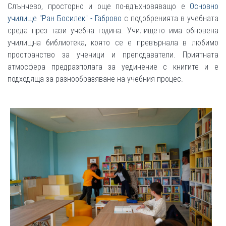
Слънчево, просторно и още по-вдъхновяващо е
Основно
училище "Ран Босилек" - Габрово
с подобренията в учебната
среда през тази учебна година. Училището има обновена
училищна библиотека, която се е превърнала в любимо
пространство за ученици и преподаватели. Приятната
атмосфера предразполага за уединение с книгите и е
подходяща за разнообразяване на учебния процес.