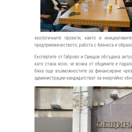
екологичните проекти, както и инициативи
предприемачеството, работа с бизнеса и образо
Експертите от Габрово и Свищов обсъдиха акту
като стана ясно, че всяка от общините е подал
бяха още възможностите за финансиране чрез
администрации кандидатстват за енергийно обн