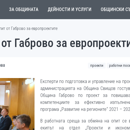
ЗА ОБЩИНАТА
ДЕЙНОСТИ И УСЛУГИ
ОБЩИНСКИ С
ит от Габрово за европроектите
от Габрово за европроект
ова
проекти
работни пос
Експерти по подготовка и управление на про
администрацията на Община Свищов гостув
Община Габрово по проект за повишав
компетенциите за ефективно изпълне
програма „Развитие на регионите“ 2021 – 202
В работната среща за обмяна на опит се 
екипът на отдел „Проекти и иконом