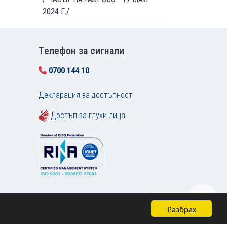
2024 Г./
Tелефон за сигнали
0700 144 10
Декларация за достъпност
Достъп за глухи лица
Разбрах
Карта на сайта