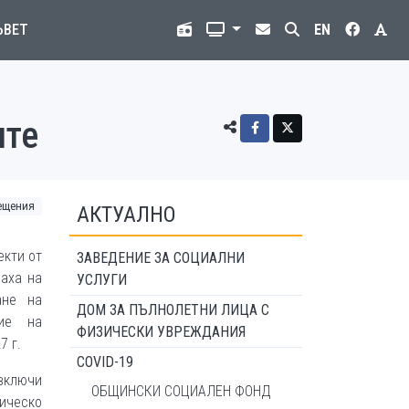
ЪВЕТ
EN
ите
ещения
АКТУАЛНО
екти от
ЗАВЕДЕНИЕ ЗА СОЦИАЛНИ
аха на
УСЛУГИ
ане на
ДОМ ЗА ПЪЛНОЛЕТНИ ЛИЦА С
ние на
ФИЗИЧЕСКИ УВРЕЖДАНИЯ
7 г.
COVID-19
включи
ОБЩИНСКИ СОЦИАЛЕН ФОНД
ическо