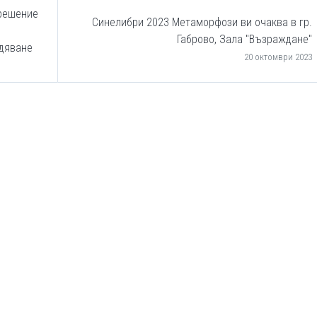
 решение
Синелибри 2023 Метаморфози ви очаква в гр.
Габрово, Зала "Възраждане"
бдяване
20 октомври 2023