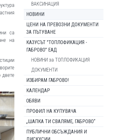
ВАКСИНАЦИЯ
руктура
астния
НОВИНИ
ЦЕНИ НА ПРЕВОЗНИ ДОКУМЕНТИ
ЗА ПЪТУВАНЕ
ини са
ане на
КАЗУСЪТ "ТОПЛОФИКАЦИЯ -
ГАБРОВО" ЕАД
НОВИНИ за ТОПЛОФИКАЦИЯ
естиции
оворите
ДОКУМЕНТИ
 двете
ИЗБИРАМ ГАБРОВО!
КАЛЕНДАР
ОБЯВИ
ПРОФИЛ НА КУПУВАЧА
„ШАПКА ТИ СВАЛЯМЕ, ГАБРОВО“
ПУБЛИЧНИ ОБСЪЖДАНИЯ И
ДИСКУСИИ