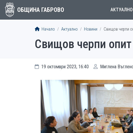
ОБЩИНА ГАБРОВО
АКТУАЛНО
Начало
Актуално
Новини
Свищов черпи оп
Свищов черпи опит 
19 октомври 2023, 16:40
Миглена Въглен