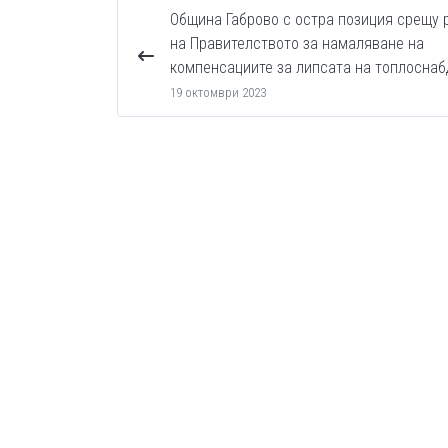
Община Габрово с остра позиция срещу
на Правителството за намаляване на
компенсациите за липсата на топлосна
19 октомври 2023