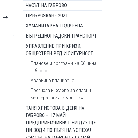
ЧАСЪТ НА ГАБРОВО
ПРЕБРОЯВАНЕ 2021
ХУМАНИТАРНА ПОДКРЕПА
ВЪТРЕШНОГРАДСКИ ТРАНСПОРТ
УПРАВЛЕНИЕ ПРИ КРИЗИ,
ОБЩЕСТВЕН РЕД И СИГУРНОСТ
Планове и програми на Община
Габрово
Аварийно планиране
Прогноза и кодове за опасни
метеорологични явления
ТАНЯ ХРИСТОВА В ДЕНЯ НА
ГАБРОВО – 17 МАЙ:
ПРЕДПРИЕМЧИВИЯТ НИ ДУХ ЩЕ
НИ ВОДИ ПО ПЪТЯ НА УСПЕХА!
/"ЧАСЪТ НА ГАБРОВО - 17 МАЙ