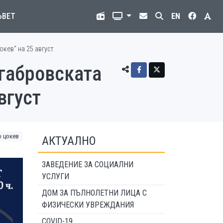
ЪВЕТ
EN
кев“ на 25 август
габровската
вгуст
о цокев
АКТУАЛНО
ЗАВЕДЕНИЕ ЗА СОЦИАЛНИ
УСЛУГИ
ДОМ ЗА ПЪЛНОЛЕТНИ ЛИЦА С
ФИЗИЧЕСКИ УВРЕЖДАНИЯ
COVID-19