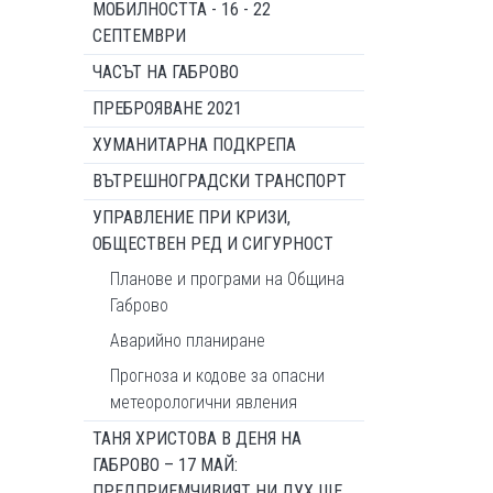
МОБИЛНОСТТА - 16 - 22
СЕПТЕМВРИ
ЧАСЪТ НА ГАБРОВО
ПРЕБРОЯВАНЕ 2021
ХУМАНИТАРНА ПОДКРЕПА
ВЪТРЕШНОГРАДСКИ ТРАНСПОРТ
УПРАВЛЕНИЕ ПРИ КРИЗИ,
ОБЩЕСТВЕН РЕД И СИГУРНОСТ
Планове и програми на Община
Габрово
Аварийно планиране
Прогноза и кодове за опасни
метеорологични явления
ТАНЯ ХРИСТОВА В ДЕНЯ НА
ГАБРОВО – 17 МАЙ:
ПРЕДПРИЕМЧИВИЯТ НИ ДУХ ЩЕ