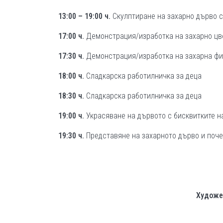
13:00 – 19:00 ч.
Скулптиране на захарно дърво 
17:00
ч.
Демонстрация/изработка на захарно цв
17:30
ч.
Демонстрация/изработка на захарна фиг
18:00
ч.
Сладкарска работилничка за деца
18:30
ч.
Сладкарска работилничка за деца
19:00
ч.
Украсяване на дървото с бисквитките н
19:30
ч.
Представяне на захарното дърво и почер
Художес