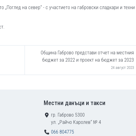
 „Поглед на север“ - с участието на габровски сладкари и техни
ст.
Община Габрово представи отчет на местния
бюджет за 2022 и проект на бюджет за 2023
24 август 2023
Местни данъци и такси
гр. Габрово 5300
ул. „Райчо Каролев“ № 4
066 804775