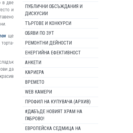
о в две
ПУБЛИЧНИ ОБСЪЖДАНИЯ И
тесто и
ДИСКУСИИ
ставено
ТЪРГОВЕ И КОНКУРСИ
ни.
ОБЯВИ ПО ЗУТ
nov
ще
 торта-
РЕМОНТНИ ДЕЙНОСТИ
ЕНЕРГИЙНА ЕФЕКТИВНОСТ
-сладък
АНКЕТИ
тови да
КАРИЕРА
 красив
ВРЕМЕТО
WEB КАМЕРИ
ПРОФИЛ НА КУПУВАЧА (АРХИВ)
#ДАБЪДЕ НОВИЯТ ХРАМ НА
ГАБРОВО!
ЕВРОПЕЙСКА СЕДМИЦА НА