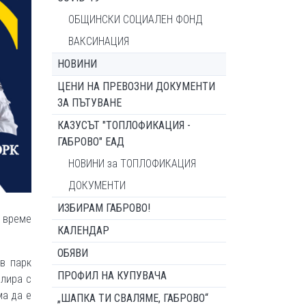
ОБЩИНСКИ СОЦИАЛЕН ФОНД
ВАКСИНАЦИЯ
НОВИНИ
ЦЕНИ НА ПРЕВОЗНИ ДОКУМЕНТИ
ЗА ПЪТУВАНЕ
КАЗУСЪТ "ТОПЛОФИКАЦИЯ -
ГАБРОВО" ЕАД
НОВИНИ за ТОПЛОФИКАЦИЯ
ДОКУМЕНТИ
ИЗБИРАМ ГАБРОВО!
о време
КАЛЕНДАР
ОБЯВИ
 в парк
ПРОФИЛ НА КУПУВАЧА
елира с
ма да е
„ШАПКА ТИ СВАЛЯМЕ, ГАБРОВО“