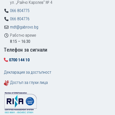
ул. „Райчо Каролев“ № 4
066 804775
066 804776
mdt@gabrovo.bg
Работно време
8:15 – 16:30
Tелефон за сигнали
0700 144 10
Декларация за достъпност
Достъп за глухи лица