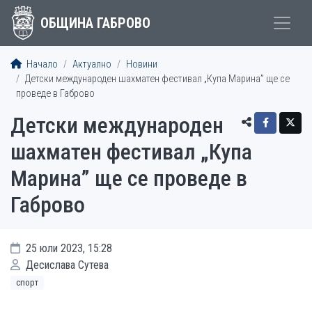
ОБЩИНА ГАБРОВО
Начало
Актуално
Новини
Детски международен шахматен фестивал „Купа Марина” ще се
проведе в Габрово
Детски международен
шахматен фестивал „Купа
Марина” ще се проведе в
Габрово
25 юли 2023, 15:28
Десислава Сутева
спорт