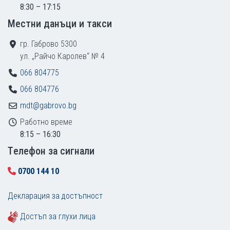
8:30 – 17:15
Местни данъци и такси
гр. Габрово 5300
ул. „Райчо Каролев“ № 4
066 804775
066 804776
mdt@gabrovo.bg
Работно време
8:15 – 16:30
Tелефон за сигнали
0700 144 10
Декларация за достъпност
Достъп за глухи лица