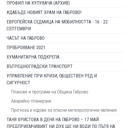
ПРОФИЛ НА КУПУВАЧА (АРХИВ)
#ДАБЪДЕ НОВИЯТ ХРАМ НА ГАБРОВО!
ЕВРОПЕЙСКА СЕДМИЦА НА МОБИЛНОСТТА - 16 - 22
СЕПТЕМВРИ
ЧАСЪТ НА ГАБРОВО
ПРЕБРОЯВАНЕ 2021
ХУМАНИТАРНА ПОДКРЕПА
ВЪТРЕШНОГРАДСКИ ТРАНСПОРТ
УПРАВЛЕНИЕ ПРИ КРИЗИ, ОБЩЕСТВЕН РЕД И
СИГУРНОСТ
Планове и програми на Община Габрово
Аварийно планиране
Прогноза и кодове за опасни метеорологични явления
ТАНЯ ХРИСТОВА В ДЕНЯ НА ГАБРОВО – 17 МАЙ:
ПРЕДПРИЕМЧИВИЯТ НИ ДУХ ЩЕ НИ ВОДИ ПО ПЪТЯ НА