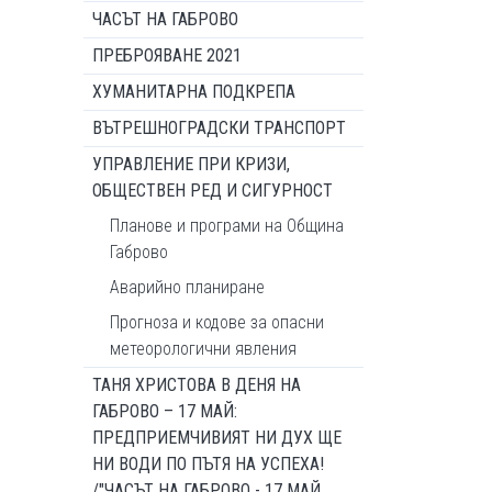
ЧАСЪТ НА ГАБРОВО
ПРЕБРОЯВАНЕ 2021
ХУМАНИТАРНА ПОДКРЕПА
ВЪТРЕШНОГРАДСКИ ТРАНСПОРТ
УПРАВЛЕНИЕ ПРИ КРИЗИ,
ОБЩЕСТВЕН РЕД И СИГУРНОСТ
Планове и програми на Община
Габрово
Аварийно планиране
Прогноза и кодове за опасни
метеорологични явления
ТАНЯ ХРИСТОВА В ДЕНЯ НА
ГАБРОВО – 17 МАЙ:
ПРЕДПРИЕМЧИВИЯТ НИ ДУХ ЩЕ
НИ ВОДИ ПО ПЪТЯ НА УСПЕХА!
/"ЧАСЪТ НА ГАБРОВО - 17 МАЙ