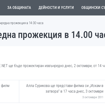
ЗА ОБЩИНАТА
ДЕЙНОСТИ И УСЛУГИ
ОБЩИНСКИ С
нредна прожекция в 14.00 часа
една прожекция в 14.00 ча
.NET ще бъде прожектиран извънредно днес, 2 октомври, от 14 ч
н филм
Алла Сурикова ще представи филма си „Искам в
затвора” в 17 часа днес, 3 октомври
3 октомври 2011