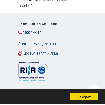
2024 Г./
Tелефон за сигнали
0700 144 10
Декларация за достъпност
Достъп за глухи лица
Разбрах
Карта на сайта