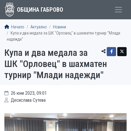
ОБЩИНА ГАБРОВО
Начало
Актуално
Новини
Купа и два медала за ШК "Орловец" в шахматен турнир "Млади
надежди"
Купа и два медала за
ШК "Орловец" в шахматен
турнир "Млади надежди"
26 юни 2023, 09:01
Десислава Сутева