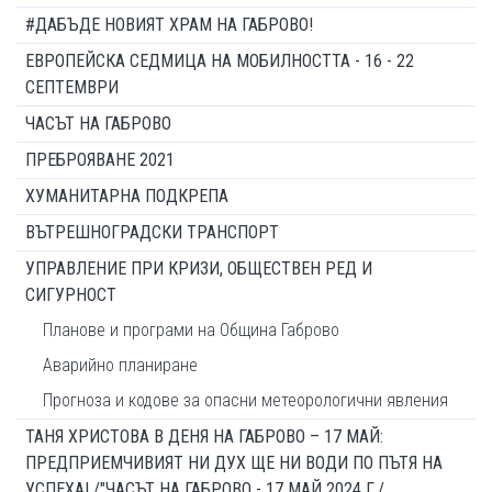
#ДАБЪДЕ НОВИЯТ ХРАМ НА ГАБРОВО!
ЕВРОПЕЙСКА СЕДМИЦА НА МОБИЛНОСТТА - 16 - 22
СЕПТЕМВРИ
ЧАСЪТ НА ГАБРОВО
ПРЕБРОЯВАНЕ 2021
ХУМАНИТАРНА ПОДКРЕПА
ВЪТРЕШНОГРАДСКИ ТРАНСПОРТ
УПРАВЛЕНИЕ ПРИ КРИЗИ, ОБЩЕСТВЕН РЕД И
СИГУРНОСТ
Планове и програми на Община Габрово
Аварийно планиране
Прогноза и кодове за опасни метеорологични явления
ТАНЯ ХРИСТОВА В ДЕНЯ НА ГАБРОВО – 17 МАЙ:
ПРЕДПРИЕМЧИВИЯТ НИ ДУХ ЩЕ НИ ВОДИ ПО ПЪТЯ НА
УСПЕХА! /"ЧАСЪТ НА ГАБРОВО - 17 МАЙ 2024 Г./