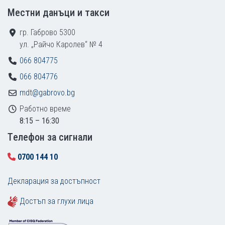
Местни данъци и такси
гр. Габрово 5300
ул. „Райчо Каролев“ № 4
066 804775
066 804776
mdt@gabrovo.bg
Работно време
8:15 – 16:30
Tелефон за сигнали
0700 144 10
Декларация за достъпност
Достъп за глухи лица