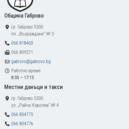
Община Габрово
гр. Габрово 5300
пл. „Възраждане“ № 3
066 818400
066 809371
gabrovo@gabrovo.bg
Работно време
8:30 – 17:15
Местни данъци и такси
гр. Габрово 5300
ул. „Райчо Каролев“ № 4
066 804775
066 804776