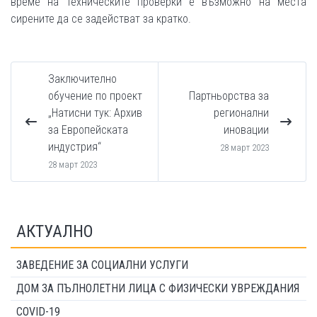
време на техническите проверки е възможно на места
сирените да се задействат за кратко.
Заключително
обучение по проект
Партньорства за
„Натисни тук: Архив
регионални
за Европейската
иновации
индустрия“
28 март 2023
28 март 2023
АКТУАЛНО
ЗАВЕДЕНИЕ ЗА СОЦИАЛНИ УСЛУГИ
ДОМ ЗА ПЪЛНОЛЕТНИ ЛИЦА С ФИЗИЧЕСКИ УВРЕЖДАНИЯ
COVID-19