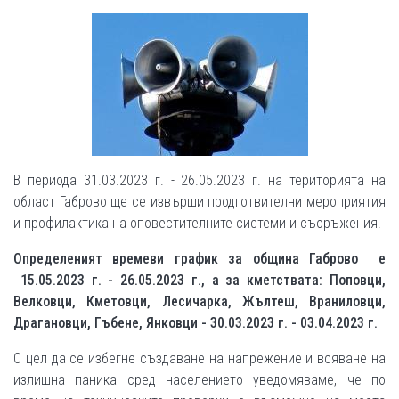
В периода 31.03.2023 г. - 26.05.2023 г. на територията на
област Габрово ще се извърши продготвителни мероприятия
и профилактика на оповестителните системи и съоръжения.
Определеният времеви график за община Габрово е
15.05.2023 г. - 26.05.2023 г., а за кметствата: Поповци,
Велковци, Кметовци, Лесичарка, Жълтеш, Враниловци,
Драгановци, Гъбене, Янковци - 30.03.2023 г. - 03.04.2023 г.
С цел да се избегне създаване на напрежение и всяване на
излишна паника сред населението уведомяваме, че по