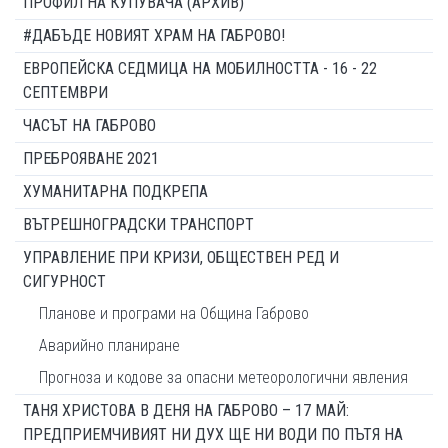
ПРОФИЛ НА КУПУВАЧА (АРХИВ)
#ДАБЪДЕ НОВИЯТ ХРАМ НА ГАБРОВО!
ЕВРОПЕЙСКА СЕДМИЦА НА МОБИЛНОСТТА - 16 - 22
СЕПТЕМВРИ
ЧАСЪТ НА ГАБРОВО
ПРЕБРОЯВАНЕ 2021
ХУМАНИТАРНА ПОДКРЕПА
ВЪТРЕШНОГРАДСКИ ТРАНСПОРТ
УПРАВЛЕНИЕ ПРИ КРИЗИ, ОБЩЕСТВЕН РЕД И
СИГУРНОСТ
Планове и програми на Община Габрово
Аварийно планиране
Прогноза и кодове за опасни метеорологични явления
ТАНЯ ХРИСТОВА В ДЕНЯ НА ГАБРОВО – 17 МАЙ:
ПРЕДПРИЕМЧИВИЯТ НИ ДУХ ЩЕ НИ ВОДИ ПО ПЪТЯ НА