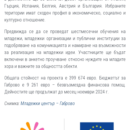
Гърция, Испания, Белгия, Австрия и България. Избраните
територии имат сходен профил в икономическо, социално и
културно отношение.
Предвижда се да се проведат шестмесечни обучения на
младежи, младежки организации и публични институции за
подобряване на комуникацията и намиране на възможности
за реализация на младежки идеи. Участниците ще бъдат
включени в анкетно проучване относно нуждите на младите
хора и важните за общността обекти.
Общата стойност на проекта е 399 674 евро. Бюджетът за
Габрово e 9 261 евро – безвъзмездна финансова помощ.
Дейностите ще продължат до месец ноември 2024 г.
Снимка:
Младежки център – Габрово