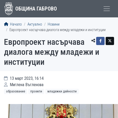
ОБЩИНА ГАБРОВО
Начало
Актуално
Новини
Европроект насърчава диалога между младежи и институции
Европроект насърчава
диалога между младежи и
институции
13 март 2023, 16:14
Миглена Въгленова
образование
проекти
младежки дейности