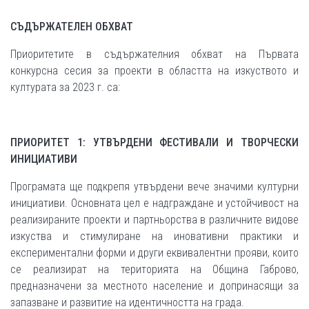
СЪДЪРЖАТЕЛЕН ОБХВАТ
Приоритетите в съдържателния обхват на Първата
конкурсна сесия за проекти в областта на изкуството и
културата за 2023 г. са:
ПРИОРИТЕТ 1: УТВЪРДЕНИ ФЕСТИВАЛИ И ТВОРЧЕСКИ
ИНИЦИАТИВИ
Програмата ще подкрепя утвърдени вече значими културни
инициативи. Основната цел е надграждане и устойчивост на
реализираните проекти и партньорства в различните видове
изкуства и стимулиране на иновативни практики и
експериментални форми и други еквивалентни прояви, които
се реализират на територията на Община Габрово,
предназначени за местното население и допринасящи за
запазване и развитие на идентичността на града.