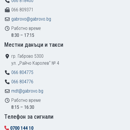
066 818400
066 809371
gabrovo@gabrovo.bg
Работно време
8:30 – 17:15
Местни данъци и такси
гр. Габрово 5300
ул. „Райчо Каролев“ № 4
066 804775
066 804776
mdt@gabrovo.bg
Работно време
8:15 – 16:30
Tелефон за сигнали
0700 144 10