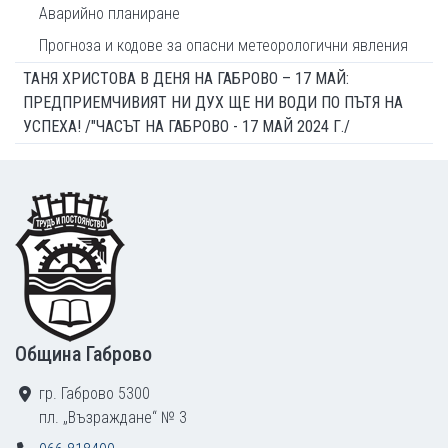
Аварийно планиране
Прогноза и кодове за опасни метеорологични явления
ТАНЯ ХРИСТОВА В ДЕНЯ НА ГАБРОВО – 17 МАЙ:
ПРЕДПРИЕМЧИВИЯТ НИ ДУХ ЩЕ НИ ВОДИ ПО ПЪТЯ НА
УСПЕХА! /"ЧАСЪТ НА ГАБРОВО - 17 МАЙ 2024 Г./
Footer
Община Габрово
гр. Габрово 5300
пл. „Възраждане“ № 3