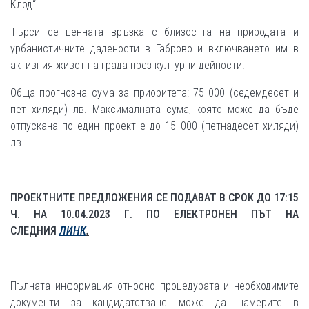
Клод“.
Търси се ценната връзка с близостта на природата и
урбанистичните дадености в Габрово и включването им в
активния живот на града през културни дейности.
Обща прогнозна сума за приоритета: 75 000 (седемдесет и
пет хиляди) лв. Максималната сума, която може да бъде
отпускана по един проект е до 15 000 (петнадесет хиляди)
лв.
ПРОЕКТНИТЕ ПРЕДЛОЖЕНИЯ СЕ ПОДАВАТ В СРОК ДО 17:15
Ч. НА 10.04.2023 Г. ПО ЕЛЕКТРОНЕН ПЪТ НА
СЛЕДНИЯ
ЛИНК
.
Пълната информация относно процедурата и необходимите
документи за кандидатстване може да намерите в