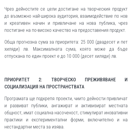
Чрез дейностите се цели достигане на творческия продукт
до възможно най-широка аудитория, взаимодействие по нов
и креативен начин и привличане на нова публика, чрез
постигане на по-високо качество на предоставения продукт.
Обща прогнозна сума за приоритета: 25 000 (двадесет и пет
хиляди) лв. Максималната сума, която може да бъде
отпускана по един проект е до 10 000 (десет хиляди) лв.
ПРИОРИТЕТ 2: ТВОРЧЕСКО ПРЕЖИВЯВАНЕ И
СОЦИАЛИЗАЦИЯ НА ПРОСТРАНСТВАТА
Програмата ще подкрепя проекти, чиито дейности привличат
и развиват публики, ангажират и активизират местната
общност, имат социална насоченост, стимулират иновативни
практики и експериментални форми, включително и на
нестандартни места за изява.