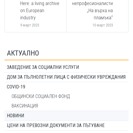
Here: a living archive
непрофесионалисти
on European
„На върха на
industry
пламъка“
9 март 2023
10 март 2023
АКТУАЛНО
ЗАВЕДЕНИЕ ЗА СОЦИАЛНИ УСЛУГИ
ДОМ ЗА ПЪЛНОЛЕТНИ ЛИЦА С ФИЗИЧЕСКИ УВРЕЖДАНИЯ
COVID-19
ОБЩИНСКИ СОЦИАЛЕН ФОНД
ВАКСИНАЦИЯ
НОВИНИ
ЦЕНИ НА ПРЕВОЗНИ ДОКУМЕНТИ ЗА ПЪТУВАНЕ