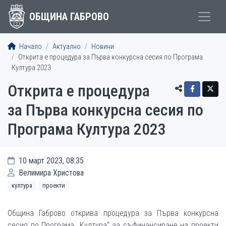
ОБЩИНА ГАБРОВО
Начало
Актуално
Новини
Открита е процедура за Първа конкурсна сесия по Програма
Култура 2023
Открита е процедура
за Първа конкурсна сесия по
Програма Култура 2023
10 март 2023, 08:35
Велимира Христова
култура
проекти
Община Габрово открива процедура за Първа конкурсна
сесия по Програма „Култура“ за съфинансиране на проекти