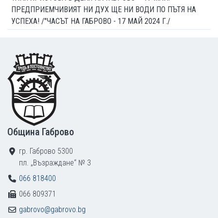
ПРЕДПРИЕМЧИВИЯТ НИ ДУХ ЩЕ НИ ВОДИ ПО ПЪТЯ НА
УСПЕХА! /"ЧАСЪТ НА ГАБРОВО - 17 МАЙ 2024 Г./
Footer
Община Габрово
гр. Габрово 5300
пл. „Възраждане“ № 3
066 818400
066 809371
gabrovo@gabrovo.bg