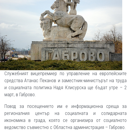
Служебният вицепремиер по управление на европейските
средства Атанас Пеканов и заместник-министърът на труда
и социалната политика Надя Клисурска ще бъдат утре – 2
март, в Габрово.
Повод за посещението им е информационна среща за
регионалния център на социалната и солидарната
икономика в града, която се организира от социалното
ведомство съвместно с Областна администрация – Габрово.