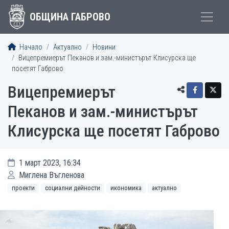
ОБЩИНА ГАБРОВО
Начало
Актуално
Новини
Вицепремиерът Пеканов и зам.-министърът Клисурска ще
посетят Габрово
Вицепремиерът
Пеканов и зам.-министърът
Клисурска ще посетят Габрово
1 март 2023, 16:34
Миглена Въгленова
проекти
социални дейности
икономика
актуално