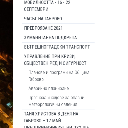
МОБИЛНОСТТА - 16 - 22
СЕПТЕМВРИ
ЧАСЪТ НА ГАБРОВО
ПРЕБРОЯВАНЕ 2021
ХУМАНИТАРНА ПОДКРЕПА
ВЪТРЕШНОГРАДСКИ ТРАНСПОРТ
УПРАВЛЕНИЕ ПРИ КРИЗИ,
ОБЩЕСТВЕН РЕД И СИГУРНОСТ
Планове и програми на Община
Габрово
Аварийно планиране
Прогноза и кодове за опасни
метеорологични явления
ТАНЯ ХРИСТОВА В ДЕНЯ НА
ГАБРОВО – 17 МАЙ:
ПРЕДПРИЕМЧИВИЯТ НИ ДУХ ЩЕ