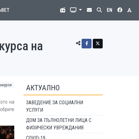
ЪВЕТ
EN
курса на
нкурси
АКТУАЛНО
вото на
ЗАВЕДЕНИЕ ЗА СОЦИАЛНИ
добрите
УСЛУГИ
ДОМ ЗА ПЪЛНОЛЕТНИ ЛИЦА С
ФИЗИЧЕСКИ УВРЕЖДАНИЯ
COVID-19