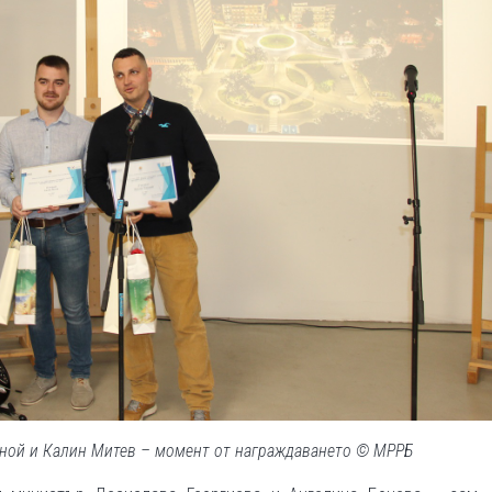
рной и Калин Митев – момент от награждаването © МРРБ