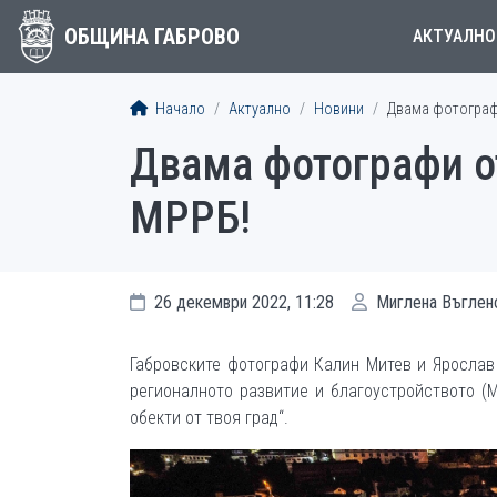
ОБЩИНА ГАБРОВО
АКТУАЛНО
Начало
Актуално
Новини
Двама фотограф
Двама фотографи от
МРРБ!
26 декември 2022, 11:28
Миглена Въглен
Габровските фотографи Калин Митев и Ярослав
регионалното развитие и благоустройството (
обекти от твоя град“.