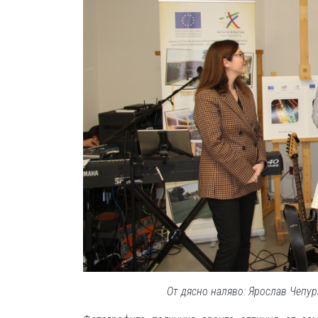
От дясно наляво: Ярослав Чепу