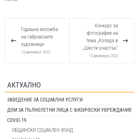
Конкурс за
Годишна изложба
фотографии на
на габровските
тема „Коледа в
художници
„Шести участък“
13 декември 2022
13 декември 2022
АКТУАЛНО
ЗАВЕДЕНИЕ ЗА СОЦИАЛНИ УСЛУГИ
ДОМ ЗА ПЪЛНОЛЕТНИ ЛИЦА С ФИЗИЧЕСКИ УВРЕЖДАНИЯ
COVID-19
ОБЩИНСКИ СОЦИАЛЕН ФОНД