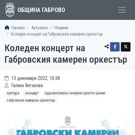
ОБЩИНА ГАБРОВО
Начало
Актуално
Новини
Коледен концерт на Габровския камерен оркестър
Коледен концерт на
Габровския камерен оркестър
13 декември 2022, 10:38
Галина Витанова
култура
концерт
художествена галерия христо цокев
габровски камерен оркестър