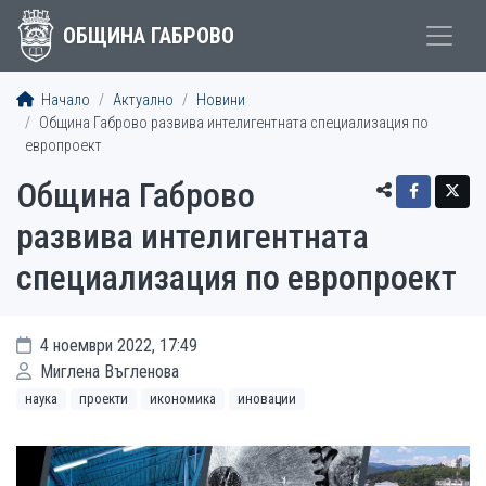
ОБЩИНА ГАБРОВО
Начало
Актуално
Новини
Община Габрово развива интелигентната специализация по
европроект
Община Габрово
развива интелигентната
специализация по европроект
4 ноември 2022, 17:49
Миглена Въгленова
наука
проекти
икономика
иновации