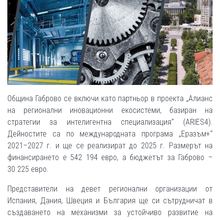
Община Габрово се включи като партньор в проекта „Алианс
на регионални иновационни екосистеми, базиран на
стратегии за интелигентна специализация“ (ARIES4).
Дейностите са по международната програма „Еразъм+“
2021–2027 г. и ще се реализират до 2025 г. Размерът на
финансирането е 542 194 евро, а бюджетът за Габрово –
30 225 евро.
Представители на девет регионални организации от
Испания, Дания, Швеция и България ще си сътрудничат в
създаването на механизми за устойчиво развитие на