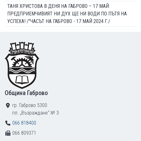
ТАНЯ ХРИСТОВА В ДЕНЯ НА ГАБРОВО – 17 МАЙ:
ПРЕДПРИЕМЧИВИЯТ НИ ДУХ ЩЕ НИ ВОДИ ПО ПЪТЯ НА
УСПЕХА! /"ЧАСЪТ НА ГАБРОВО - 17 МАЙ 2024 Г./
Footer
Община Габрово
гр. Габрово 5300
пл. „Възраждане“ № 3
066 818400
066 809371