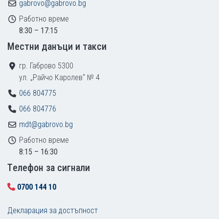
gabrovo@gabrovo.bg
Работно време
8:30 – 17:15
Местни данъци и такси
гр. Габрово 5300
ул. „Райчо Каролев“ № 4
066 804775
066 804776
mdt@gabrovo.bg
Работно време
8:15 – 16:30
Tелефон за сигнали
0700 144 10
Декларация за достъпност