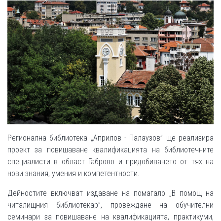
Регионална библиотека „Априлов - Палаузов” ще реализира
проект за повишаване квалификацията на библиотечните
специалисти в област Габрово и придобиването от тях на
нови знания, умения и компетентности.
Дейностите включват издаване на помагало „В помощ на
читалищния библиотекар”, провеждане на обучителни
семинари за повишаване на квалификацията, практикуми,