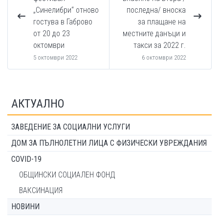
„Синелибри“ отново
последна/ вноска
гостува в Габрово
за плащане на
от 20 до 23
местните данъци и
октомври
такси за 2022 г.
5 октомври 2022
6 октомври 2022
АКТУАЛНО
ЗАВЕДЕНИЕ ЗА СОЦИАЛНИ УСЛУГИ
ДОМ ЗА ПЪЛНОЛЕТНИ ЛИЦА С ФИЗИЧЕСКИ УВРЕЖДАНИЯ
COVID-19
ОБЩИНСКИ СОЦИАЛЕН ФОНД
ВАКСИНАЦИЯ
НОВИНИ