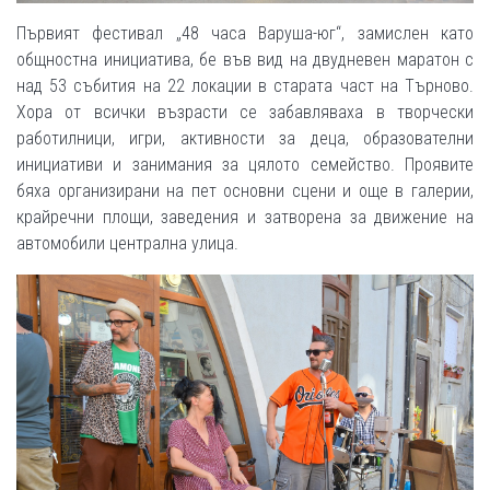
Първият фестивал „48 часа Варуша-юг“, замислен като
общностна инициатива, бе във вид на двудневен маратон с
над 53 събития на 22 локации в старата част на Търново.
Хора от всички възрасти се забавляваха в творчески
работилници, игри, активности за деца, образователни
инициативи и занимания за цялото семейство. Проявите
бяха организирани на пет основни сцени и още в галерии,
крайречни площи, заведения и затворена за движение на
автомобили централна улица.