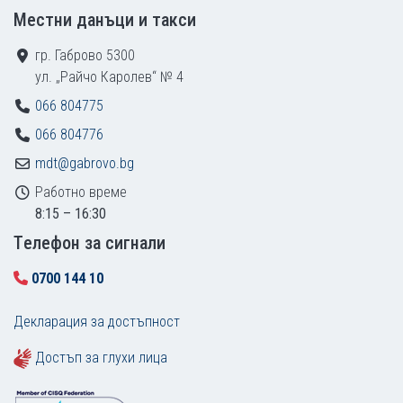
Местни данъци и такси
гр. Габрово 5300
ул. „Райчо Каролев“ № 4
066 804775
066 804776
mdt@gabrovo.bg
Работно време
8:15 – 16:30
Tелефон за сигнали
0700 144 10
Декларация за достъпност
Достъп за глухи лица