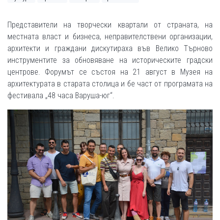
Представители на творчески квартали от страната, на
местната власт и бизнеса, неправителствени организации,
архитекти и граждани дискутираха във Велико Търново
инструментите за обновяване на историческите градски
центрове. Форумът се състоя на 21 август в Музея на
архитектурата в старата столица и бе част от програмата на
фестивала „48 часа Варуша-юг“.