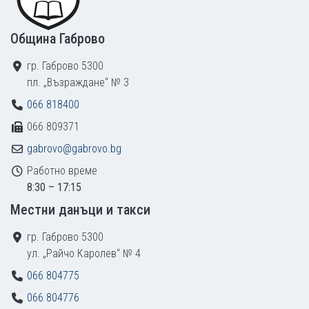
Община Габрово
гр. Габрово 5300
пл. „Възраждане“ № 3
066 818400
066 809371
gabrovo@gabrovo.bg
Работно време
8:30 – 17:15
Местни данъци и такси
гр. Габрово 5300
ул. „Райчо Каролев“ № 4
066 804775
066 804776