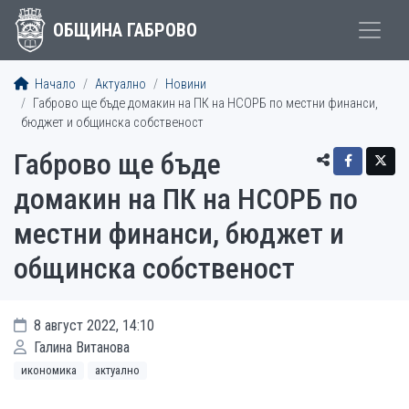
ОБЩИНА ГАБРОВО
Начало
Актуално
Новини
Габрово ще бъде домакин на ПК на НСОРБ по местни финанси,
бюджет и общинска собственост
Габрово ще бъде
домакин на ПК на НСОРБ по
местни финанси, бюджет и
общинска собственост
8 август 2022, 14:10
Галина Витанова
икономика
актуално