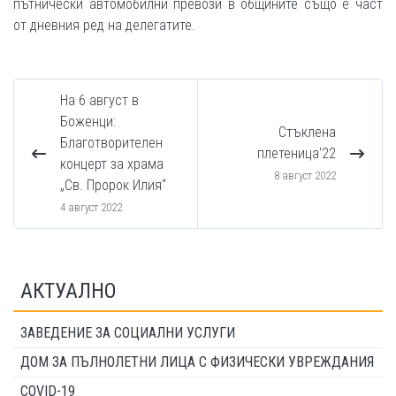
пътнически автомобилни превози в общините също е част
от дневния ред на делегатите.
На 6 август в
Боженци:
Стъклена
Благотворителен
плетеница'22
концерт за храма
8 август 2022
„Св. Пророк Илия“
4 август 2022
АКТУАЛНО
ЗАВЕДЕНИЕ ЗА СОЦИАЛНИ УСЛУГИ
ДОМ ЗА ПЪЛНОЛЕТНИ ЛИЦА С ФИЗИЧЕСКИ УВРЕЖДАНИЯ
COVID-19