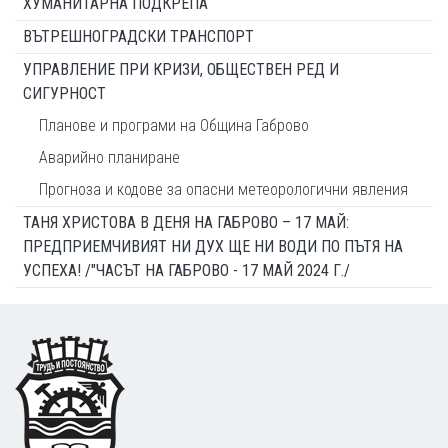
ХУМАНИТАРНА ПОДКРЕПА
ВЪТРЕШНОГРАДСКИ ТРАНСПОРТ
УПРАВЛЕНИЕ ПРИ КРИЗИ, ОБЩЕСТВЕН РЕД И
СИГУРНОСТ
Планове и програми на Община Габрово
Аварийно планиране
Прогноза и кодове за опасни метеорологични явления
ТАНЯ ХРИСТОВА В ДЕНЯ НА ГАБРОВО – 17 МАЙ:
ПРЕДПРИЕМЧИВИЯТ НИ ДУХ ЩЕ НИ ВОДИ ПО ПЪТЯ НА
УСПЕХА! /"ЧАСЪТ НА ГАБРОВО - 17 МАЙ 2024 Г./
Footer