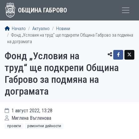
ОБЩИНА ГАБРОВО
Начало
Актуално
Новини
Фонд „Условия на труд“ ще подкрепи Община Габрово за подмяна
на дограмата
Фонд „Условия на
труд“ ще подкрепи Община
Габрово за подмяна на
дограмата
1 август 2022, 13:28
Миглена Въгленова
проекти
ремонтни дейности