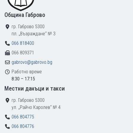
Община Габрово
гр. Габрово 5300
пл. „Възраждане“ № 3
066 818400
066 809371
gabrovo@gabrovo.bg
Работно време
8:30 – 17:15
Местни данъци и такси
гр. Габрово 5300
ул. „Райчо Каролев“ № 4
066 804775
066 804776