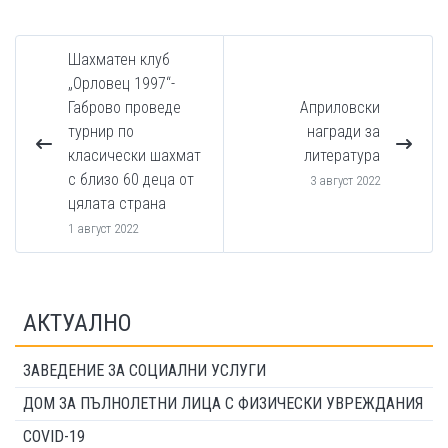
Шахматен клуб
„Орловец 1997“-
Габрово проведе
Априловски
турнир по
награди за
класически шахмат
литература
с близо 60 деца от
3 август 2022
цялата страна
1 август 2022
АКТУАЛНО
ЗАВЕДЕНИЕ ЗА СОЦИАЛНИ УСЛУГИ
ДОМ ЗА ПЪЛНОЛЕТНИ ЛИЦА С ФИЗИЧЕСКИ УВРЕЖДАНИЯ
COVID-19