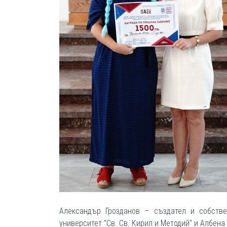
Александър Грозданов – създател и собстве
университет "Св. Св. Кирил и Методий" и Албен