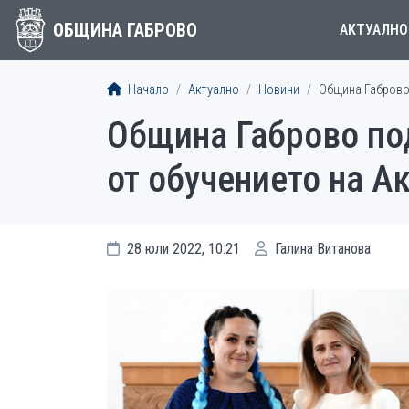
ОБЩИНА ГАБРОВО
АКТУАЛНО
Начало
Актуално
Новини
Община Габрово 
Община Габрово под
от обучението на 
28 юли 2022, 10:21
Галина Витанова