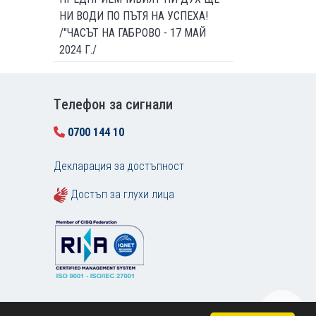
НИ ВОДИ ПО ПЪТЯ НА УСПЕХА!
/"ЧАСЪТ НА ГАБРОВО - 17 МАЙ
2024 Г./
Tелефон за сигнали
0700 144 10
Декларация за достъпност
Достъп за глухи лица