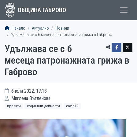
ОБЩИНА ГАБРОВО
Начало
Актуално
Новини
Удължава се с 6 месеца патронажната грижа в Габрово
Удължава се с 6
месеца патронажната грижа в
Габрово
6 юли 2022, 17:13
Миглена Въгленова
проекти
социални дейности
covid19