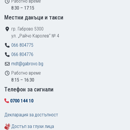
Работно време
8:30 – 17:15
Местни данъци и такси
гр. Габрово 5300
ул. „Райчо Каролев“ № 4
066 804775
066 804776
mdt@gabrovo.bg
Работно време
8:15 – 16:30
Tелефон за сигнали
0700 144 10
Декларация за достъпност
Достъп за глухи лица