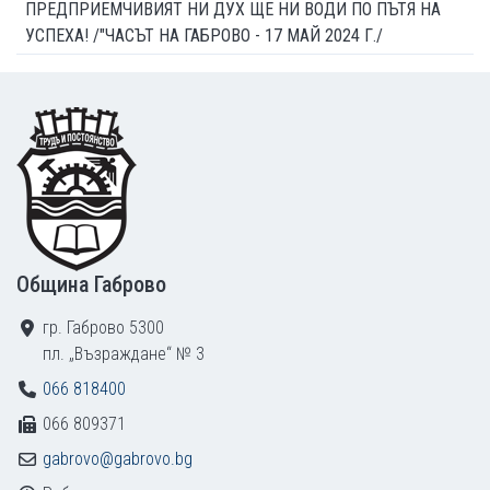
ПРЕДПРИЕМЧИВИЯТ НИ ДУХ ЩЕ НИ ВОДИ ПО ПЪТЯ НА
УСПЕХА! /"ЧАСЪТ НА ГАБРОВО - 17 МАЙ 2024 Г./
Footer
Община Габрово
гр. Габрово 5300
пл. „Възраждане“ № 3
066 818400
066 809371
gabrovo@gabrovo.bg