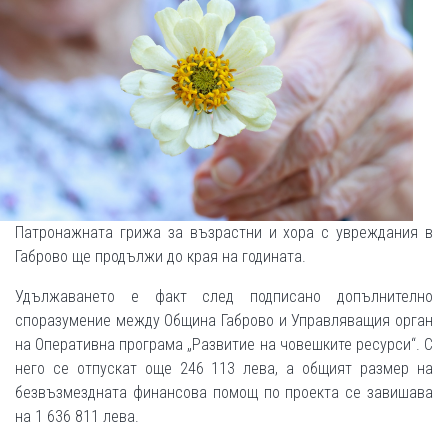
Патронажната грижа за възрастни и хора с увреждания в
Габрово ще продължи до края на годината.
Удължаването е факт след подписано допълнително
споразумение между Община Габрово и Управляващия орган
на Оперативна програма „Развитие на човешките ресурси“. С
него се отпускат още 246 113 лева, а общият размер на
безвъзмездната финансова помощ по проекта се завишава
на 1 636 811 лева.