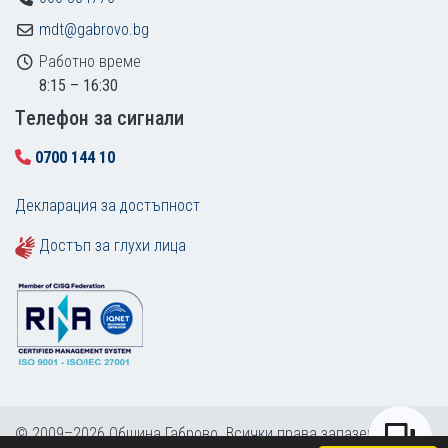
mdt@gabrovo.bg
Работно време
8:15 – 16:30
Tелефон за сигнали
0700 144 10
Декларация за достъпност
Достъп за глухи лица
© 2009–2026 Община Габрово. Всички права запазени.