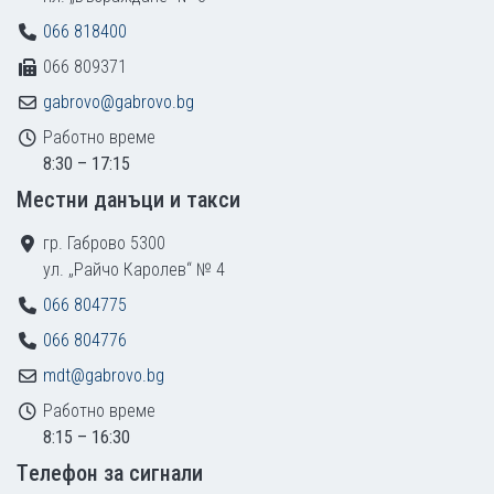
066 818400
066 809371
gabrovo@gabrovo.bg
Работно време
8:30 – 17:15
Местни данъци и такси
гр. Габрово 5300
ул. „Райчо Каролев“ № 4
066 804775
066 804776
mdt@gabrovo.bg
Работно време
8:15 – 16:30
Tелефон за сигнали