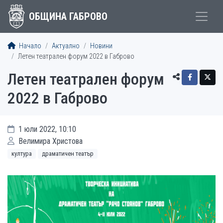
ОБЩИНА ГАБРОВО
Начало
Актуално
Новини
Летен театрален форум 2022 в Габрово
Летен театрален форум
2022 в Габрово
1 юли 2022, 10:10
Велимира Христова
култура
драматичен театър