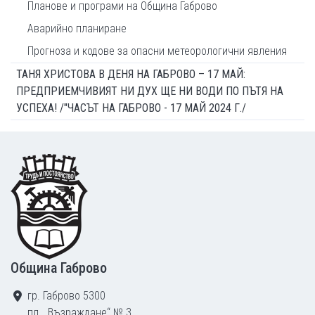
Планове и програми на Община Габрово
Аварийно планиране
Прогноза и кодове за опасни метеорологични явления
ТАНЯ ХРИСТОВА В ДЕНЯ НА ГАБРОВО – 17 МАЙ:
ПРЕДПРИЕМЧИВИЯТ НИ ДУХ ЩЕ НИ ВОДИ ПО ПЪТЯ НА
УСПЕХА! /"ЧАСЪТ НА ГАБРОВО - 17 МАЙ 2024 Г./
Footer
Община Габрово
гр. Габрово 5300
пл. „Възраждане“ № 3