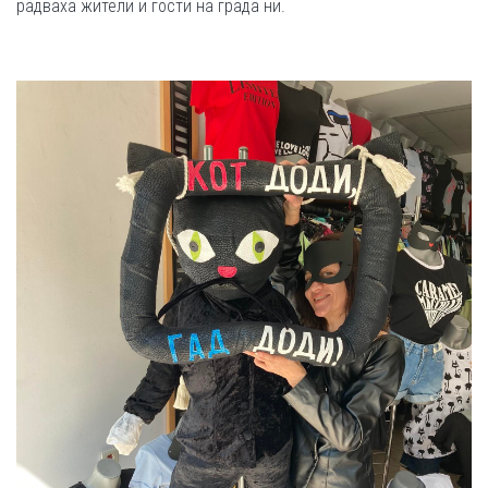
радваха жители и гости на града ни.