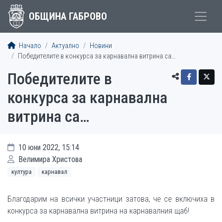
ОБЩИНА ГАБРОВО
Начало
Актуално
Новини
Победителите в конкурса за карнавална витрина са…
Победителите в
конкурса за карнавална
витрина са…
10 юни 2022, 15:14
Велимира Христова
култура
карнавал
Благодарим на всички участници затова, че се включиха в
конкурса за карнавална витрина на карнавалния щаб!