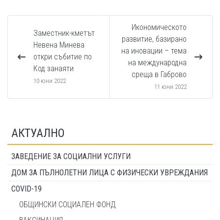
Икономическото
Заместник-кметът
развитие, базирано
Невена Минева
на иновации – тема
откри събитие по
на международна
Код занаяти
среща в Габрово
10 юни 2022
11 юни 2022
АКТУАЛНО
ЗАВЕДЕНИЕ ЗА СОЦИАЛНИ УСЛУГИ
ДОМ ЗА ПЪЛНОЛЕТНИ ЛИЦА С ФИЗИЧЕСКИ УВРЕЖДАНИЯ
COVID-19
ОБЩИНСКИ СОЦИАЛЕН ФОНД