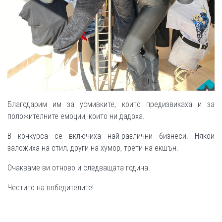
Благодарим им за усмивките, които предизвикаха и за
положителните емоции, които ни дадоха.
В конкурса се включиха най-различни бизнеси. Някои
заложиха на стил, други на хумор, трети на екшън.
Очакваме ви отново и следващата година.
Честито на победителите!