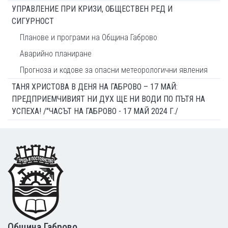
УПРАВЛЕНИЕ ПРИ КРИЗИ, ОБЩЕСТВЕН РЕД И
СИГУРНОСТ
Планове и програми на Община Габрово
Аварийно планиране
Прогноза и кодове за опасни метеорологични явления
ТАНЯ ХРИСТОВА В ДЕНЯ НА ГАБРОВО – 17 МАЙ:
ПРЕДПРИЕМЧИВИЯТ НИ ДУХ ЩЕ НИ ВОДИ ПО ПЪТЯ НА
УСПЕХА! /"ЧАСЪТ НА ГАБРОВО - 17 МАЙ 2024 Г./
Footer
Община Габрово