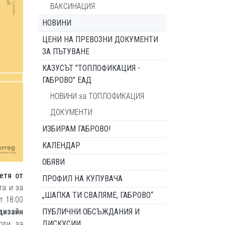
ВАКСИНАЦИЯ
НОВИНИ
ЦЕНИ НА ПРЕВОЗНИ ДОКУМЕНТИ
ЗА ПЪТУВАНЕ
КАЗУСЪТ "ТОПЛОФИКАЦИЯ -
ГАБРОВО" ЕАД
НОВИНИ за ТОПЛОФИКАЦИЯ
ДОКУМЕНТИ
ИЗБИРАМ ГАБРОВО!
КАЛЕНДАР
ОБЯВИ
етя от
ПРОФИЛ НА КУПУВАЧА
та и за
„ШАПКА ТИ СВАЛЯМЕ, ГАБРОВО“
т 18:00
дизайн
ПУБЛИЧНИ ОБСЪЖДАНИЯ И
оди за
ДИСКУСИИ