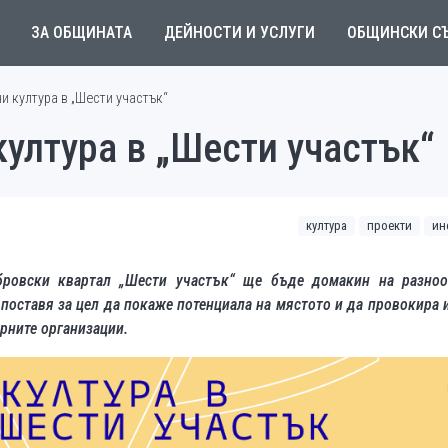
ЗА ОБЩИНАТА
ДЕЙНОСТИ И УСЛУГИ
ОБЩИНСКИ С
ни култура в „Шести участък“
култура в „Шести участък“
култура
проекти
ин
бровски квартал „Шести участък“ ще бъде домакин на разноо
поставя за цел да покаже потенциала на мястото и да провокира 
урните организации.