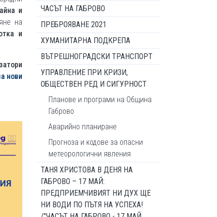
ЧАСЪТ НА ГАБРОВО
айна и
яне на
ПРЕБРОЯВАНЕ 2021
отка и
ХУМАНИТАРНА ПОДКРЕПА
ВЪТРЕШНОГРАДСКИ ТРАНСПОРТ
изатори
УПРАВЛЕНИЕ ПРИ КРИЗИ,
за нови
ОБЩЕСТВЕН РЕД И СИГУРНОСТ
Планове и програми на Община
Габрово
Аварийно планиране
Прогноза и кодове за опасни
метеорологични явления
ТАНЯ ХРИСТОВА В ДЕНЯ НА
ГАБРОВО – 17 МАЙ:
ПРЕДПРИЕМЧИВИЯТ НИ ДУХ ЩЕ
НИ ВОДИ ПО ПЪТЯ НА УСПЕХА!
/"ЧАСЪТ НА ГАБРОВО - 17 МАЙ