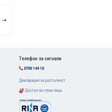
Tелефон за сигнали
0700 144 10
Декларация за достъпност
Достъп за глухи лица