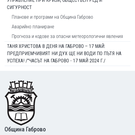
УПРАВЛЕНИЕ ПРИ КРИЗИ, ОБЩЕСТВЕН РЕД И
СИГУРНОСТ
Планове и програми на Община Габрово
Аварийно планиране
Прогноза и кодове за опасни метеорологични явления
ТАНЯ ХРИСТОВА В ДЕНЯ НА ГАБРОВО – 17 МАЙ:
ПРЕДПРИЕМЧИВИЯТ НИ ДУХ ЩЕ НИ ВОДИ ПО ПЪТЯ НА
УСПЕХА! /"ЧАСЪТ НА ГАБРОВО - 17 МАЙ 2024 Г./
Footer
Община Габрово