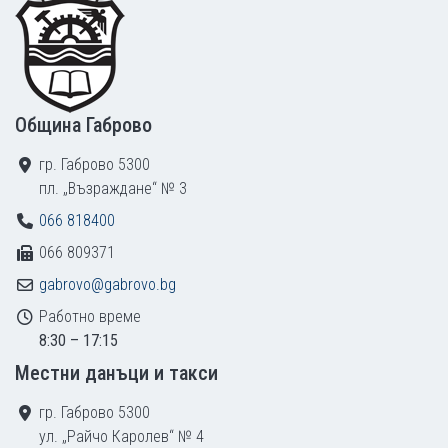
Община Габрово
гр. Габрово 5300
пл. „Възраждане“ № 3
066 818400
066 809371
gabrovo@gabrovo.bg
Работно време
8:30 – 17:15
Местни данъци и такси
гр. Габрово 5300
ул. „Райчо Каролев“ № 4