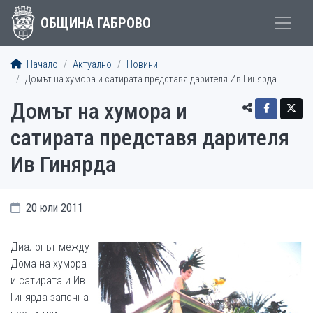
ОБЩИНА ГАБРОВО
Начало
Актуално
Новини
Домът на хумора и сатирата представя дарителя Ив Гинярда
Домът на хумора и
сатирата представя дарителя
Ив Гинярда
20 юли 2011
Диалогът между
Дома на хумора
и сатирата и Ив
Гинярда започна