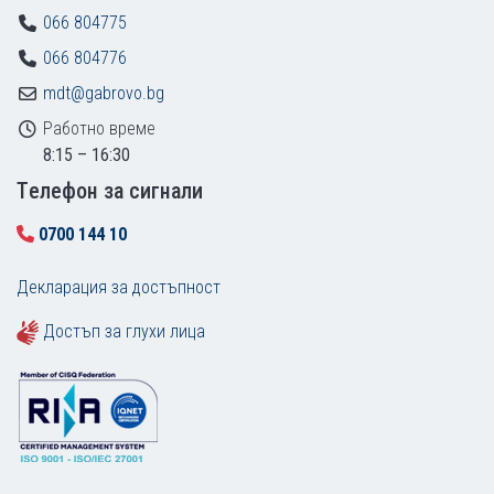
066 804775
066 804776
mdt@gabrovo.bg
Работно време
8:15 – 16:30
Tелефон за сигнали
0700 144 10
Декларация за достъпност
Достъп за глухи лица