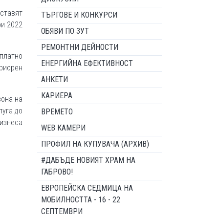
дставят
ТЪРГОВЕ И КОНКУРСИ
ри 2022
ОБЯВИ ПО ЗУТ
РЕМОНТНИ ДЕЙНОСТИ
платно
ЕНЕРГИЙНА ЕФЕКТИВНОСТ
ериорен
АНКЕТИ
КАРИЕРА
зона на
луга до
ВРЕМЕТО
бизнеса
WEB КАМЕРИ
ПРОФИЛ НА КУПУВАЧА (АРХИВ)
#ДАБЪДЕ НОВИЯТ ХРАМ НА
ГАБРОВО!
ЕВРОПЕЙСКА СЕДМИЦА НА
МОБИЛНОСТТА - 16 - 22
СЕПТЕМВРИ