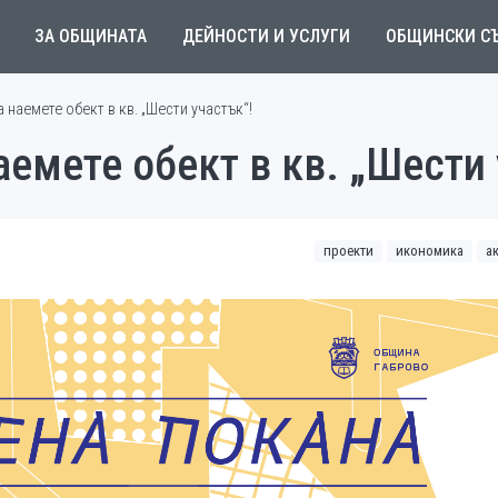
ЗА ОБЩИНАТА
ДЕЙНОСТИ И УСЛУГИ
ОБЩИНСКИ С
 наемете обект в кв. „Шести участък“!
аемете обект в кв. „Шести 
проекти
икономика
а