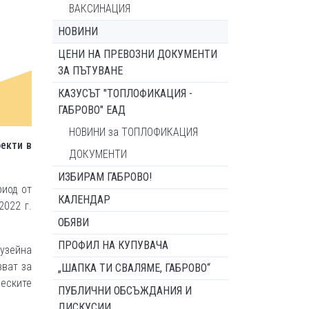
ВАКСИНАЦИЯ
НОВИНИ
ЦЕНИ НА ПРЕВОЗНИ ДОКУМЕНТИ
ЗА ПЪТУВАНЕ
КАЗУСЪТ "ТОПЛОФИКАЦИЯ -
ГАБРОВО" ЕАД
НОВИНИ за ТОПЛОФИКАЦИЯ
бекти в
ДОКУМЕНТИ
ИЗБИРАМ ГАБРОВО!
риод от
КАЛЕНДАР
2022 г.
ОБЯВИ
ПРОФИЛ НА КУПУВАЧА
музейна
зват за
„ШАПКА ТИ СВАЛЯМЕ, ГАБРОВО“
ческите
ПУБЛИЧНИ ОБСЪЖДАНИЯ И
ДИСКУСИИ