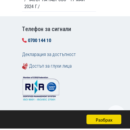
2024 Г./
Tелефон за сигнали
0700 144 10
Декларация за достъпност
Достъп за глухи лица
Разбрах
Карта на сайта