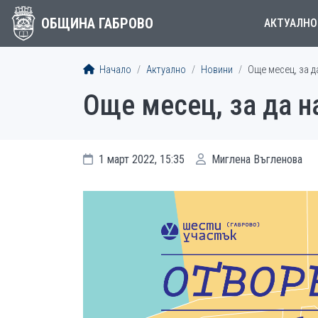
ОБЩИНА ГАБРОВО
АКТУАЛНО
Начало
Актуално
Новини
Още месец, за да
Още месец, за да н
1 март 2022, 15:35
Миглена Въгленова