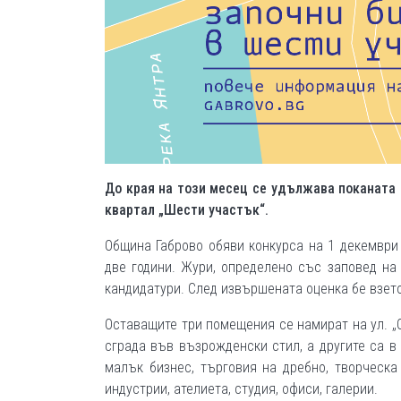
До края на този месец се удължава поканата 
квартал „Шести участък“.
Община Габрово обяви конкурса на 1 декември 
две години. Жури, определено със заповед на 
кандидатури. След извършената оценка бе взето
Оставащите три помещения се намират на ул. „
сграда във възрожденски стил, а другите са в
малък бизнес, търговия на дребно, творческа 
индустрии, ателиета, студия, офиси, галерии.