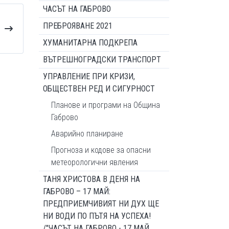
ЧАСЪТ НА ГАБРОВО
ПРЕБРОЯВАНЕ 2021
ХУМАНИТАРНА ПОДКРЕПА
ВЪТРЕШНОГРАДСКИ ТРАНСПОРТ
УПРАВЛЕНИЕ ПРИ КРИЗИ,
ОБЩЕСТВЕН РЕД И СИГУРНОСТ
Планове и програми на Община
Габрово
Аварийно планиране
Прогноза и кодове за опасни
метеорологични явления
ТАНЯ ХРИСТОВА В ДЕНЯ НА
ГАБРОВО – 17 МАЙ:
ПРЕДПРИЕМЧИВИЯТ НИ ДУХ ЩЕ
НИ ВОДИ ПО ПЪТЯ НА УСПЕХА!
/"ЧАСЪТ НА ГАБРОВО - 17 МАЙ