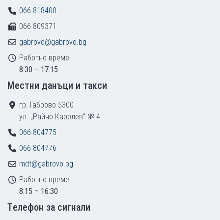
066 818400
066 809371
gabrovo@gabrovo.bg
Работно време
8:30 – 17:15
Местни данъци и такси
гр. Габрово 5300
ул. „Райчо Каролев“ № 4
066 804775
066 804776
mdt@gabrovo.bg
Работно време
8:15 – 16:30
Tелефон за сигнали