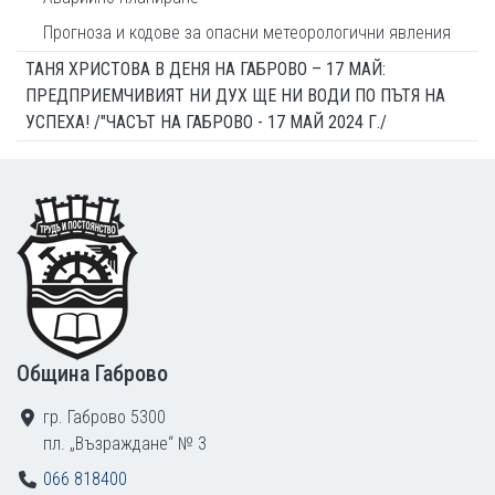
Прогноза и кодове за опасни метеорологични явления
ТАНЯ ХРИСТОВА В ДЕНЯ НА ГАБРОВО – 17 МАЙ:
ПРЕДПРИЕМЧИВИЯТ НИ ДУХ ЩЕ НИ ВОДИ ПО ПЪТЯ НА
УСПЕХА! /"ЧАСЪТ НА ГАБРОВО - 17 МАЙ 2024 Г./
Footer
Община Габрово
гр. Габрово 5300
пл. „Възраждане“ № 3
066 818400