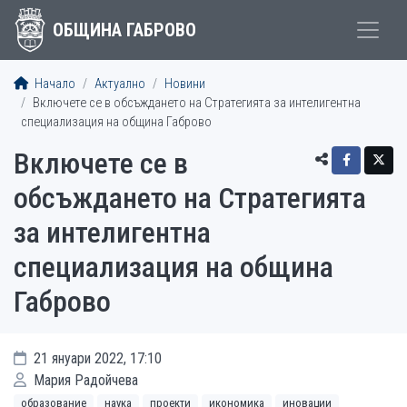
ОБЩИНА ГАБРОВО
Начало
Актуално
Новини
Включете се в обсъждането на Стратегията за интелигентна
специализация на община Габрово
Включете се в
обсъждането на Стратегията
за интелигентна
специализация на община
Габрово
21 януари 2022, 17:10
Мария Радойчева
образование
наука
проекти
икономика
иновации