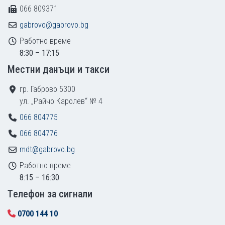
066 809371
gabrovo@gabrovo.bg
Работно време
8:30 – 17:15
Местни данъци и такси
гр. Габрово 5300
ул. „Райчо Каролев“ № 4
066 804775
066 804776
mdt@gabrovo.bg
Работно време
8:15 – 16:30
Tелефон за сигнали
0700 144 10