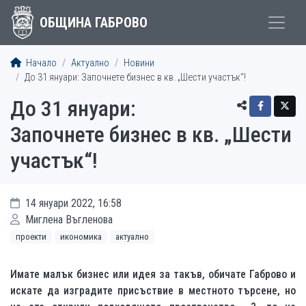
ОБЩИНА ГАБРОВО
Начало
Актуално
Новини
До 31 януари: Започнете бизнес в кв. „Шести участък“!
До 31 януари:
Започнете бизнес в кв. „Шести
участък“!
14 януари 2022, 16:58
Миглена Въгленова
проекти
икономика
актуално
Имате малък бизнес или идея за такъв, обичате Габрово и
искате да изградите присъствие в местното търсене, но