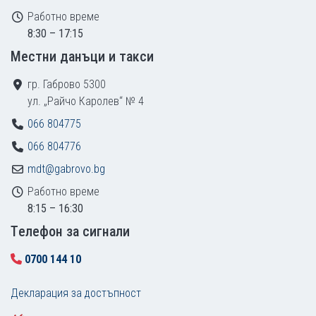
Работно време
8:30 – 17:15
Местни данъци и такси
гр. Габрово 5300
ул. „Райчо Каролев“ № 4
066 804775
066 804776
mdt@gabrovo.bg
Работно време
8:15 – 16:30
Tелефон за сигнали
0700 144 10
Декларация за достъпност