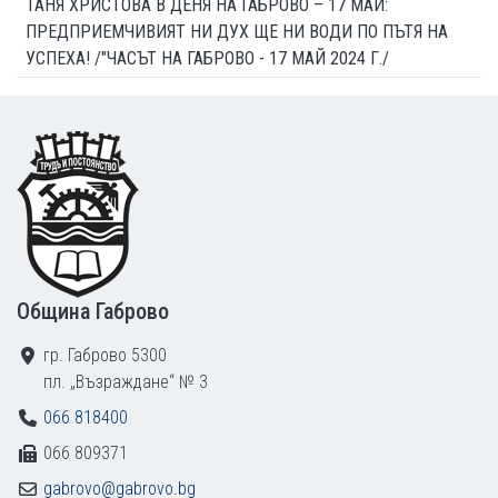
ТАНЯ ХРИСТОВА В ДЕНЯ НА ГАБРОВО – 17 МАЙ:
ПРЕДПРИЕМЧИВИЯТ НИ ДУХ ЩЕ НИ ВОДИ ПО ПЪТЯ НА
УСПЕХА! /"ЧАСЪТ НА ГАБРОВО - 17 МАЙ 2024 Г./
Footer
Община Габрово
гр. Габрово 5300
пл. „Възраждане“ № 3
066 818400
066 809371
gabrovo@gabrovo.bg