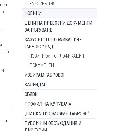
ВАКСИНАЦИЯ
йните
н с
НОВИНИ
ЦЕНИ НА ПРЕВОЗНИ ДОКУМЕНТИ
ЗА ПЪТУВАНЕ
гас,
КАЗУСЪТ "ТОПЛОФИКАЦИЯ -
и
ГАБРОВО" ЕАД
остта
НОВИНИ за ТОПЛОФИКАЦИЯ
ДОКУМЕНТИ
 и
ИЗБИРАМ ГАБРОВО!
КАЛЕНДАР
ОБЯВИ
ПРОФИЛ НА КУПУВАЧА
„ШАПКА ТИ СВАЛЯМЕ, ГАБРОВО“
ПУБЛИЧНИ ОБСЪЖДАНИЯ И
ДИСКУСИИ