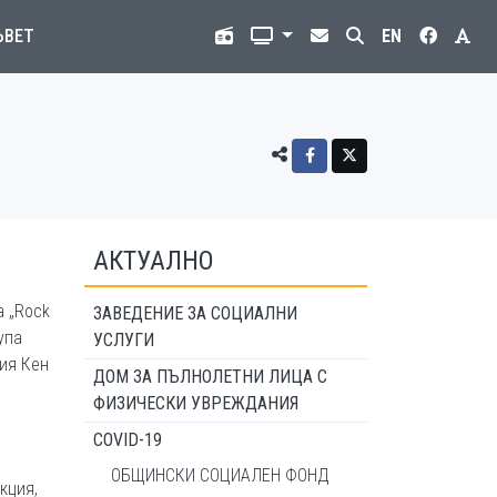
ЪВЕТ
EN
АКТУАЛНО
а „Rock
ЗАВЕДЕНИЕ ЗА СОЦИАЛНИ
упа
УСЛУГИ
ния Кен
ДОМ ЗА ПЪЛНОЛЕТНИ ЛИЦА С
ФИЗИЧЕСКИ УВРЕЖДАНИЯ
COVID-19
ОБЩИНСКИ СОЦИАЛЕН ФОНД
кция,