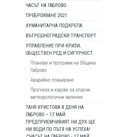
ЧАСЪТ НА ГАБРОВО
ПРЕБРОЯВАНЕ 2021
ХУМАНИТАРНА ПОДКРЕПА
ВЪТРЕШНОГРАДСКИ ТРАНСПОРТ
УПРАВЛЕНИЕ ПРИ КРИЗИ,
ОБЩЕСТВЕН РЕД И СИГУРНОСТ
Планове и програми на Община
Габрово
Аварийно планиране
Прогноза и кодове за опасни
метеорологични явления
ТАНЯ ХРИСТОВА В ДЕНЯ НА
ГАБРОВО – 17 МАЙ:
ПРЕДПРИЕМЧИВИЯТ НИ ДУХ ЩЕ
НИ ВОДИ ПО ПЪТЯ НА УСПЕХА!
/"ЧАСЪТ НА ГАБРОВО - 17 МАЙ