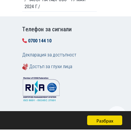
2024 Г./
Tелефон за сигнали
0700 144 10
Декларация за достъпност
Достъп за глухи лица
Разбрах
Карта на сайта