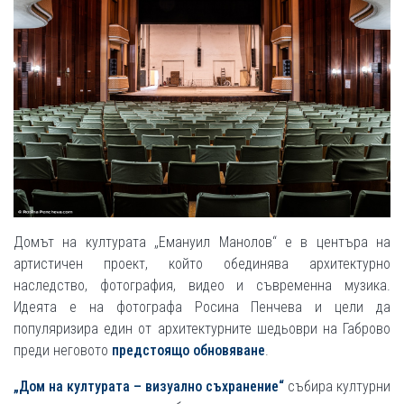
Домът на културата „Емануил Манолов“ е в центъра на
артистичен проект, който обединява архитектурно
наследство, фотография, видео и съвременна музика.
Идеята е на фотографа Росина Пенчева и цели да
популяризира един от архитектурните шедьоври на Габрово
преди неговото
предстоящо обновяване
.
„Дом на културата – визуално съхранение“
събира културни