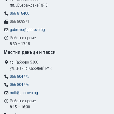
пл. „Възраждане“ № 3
066 818400
066 809371
gabrovo@gabrovo.bg
Работно време
8:30 – 17:15
Местни данъци и такси
гр. Габрово 5300
ул. „Райчо Каролев“ № 4
066 804775
066 804776
mdt@gabrovo.bg
Работно време
8:15 – 16:30