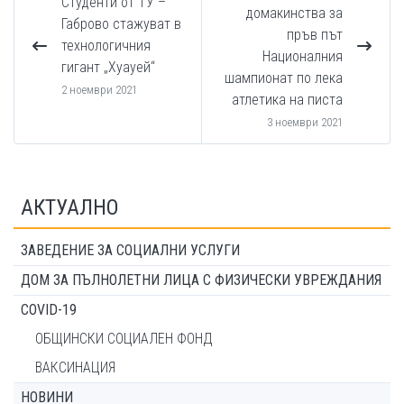
Студенти от ТУ –
домакинства за
Габрово стажуват в
пръв път
технологичния
Националния
гигант „Хуауей“
шампионат по лека
2 ноември 2021
атлетика на писта
3 ноември 2021
АКТУАЛНО
ЗАВЕДЕНИЕ ЗА СОЦИАЛНИ УСЛУГИ
ДОМ ЗА ПЪЛНОЛЕТНИ ЛИЦА С ФИЗИЧЕСКИ УВРЕЖДАНИЯ
COVID-19
ОБЩИНСКИ СОЦИАЛЕН ФОНД
ВАКСИНАЦИЯ
НОВИНИ