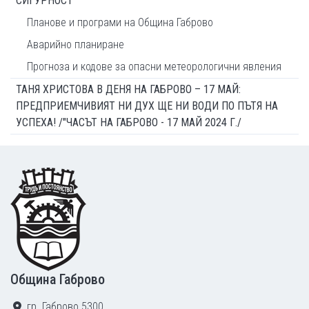
СИГУРНОСТ
Планове и програми на Община Габрово
Аварийно планиране
Прогноза и кодове за опасни метеорологични явления
ТАНЯ ХРИСТОВА В ДЕНЯ НА ГАБРОВО – 17 МАЙ:
ПРЕДПРИЕМЧИВИЯТ НИ ДУХ ЩЕ НИ ВОДИ ПО ПЪТЯ НА
УСПЕХА! /"ЧАСЪТ НА ГАБРОВО - 17 МАЙ 2024 Г./
Footer
Община Габрово
гр. Габрово 5300