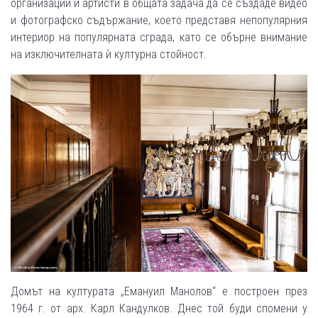
организации и артисти в общата задача да се създаде видео
и фотографско съдържание, което представя непопулярния
интериор на популярната сграда, като се обърне внимание
на изключителната ѝ културна стойност.
Домът на културата „Емануил Манолов“ е построен през
1964 г. от арх. Карл Кандулков. Днес той буди спомени у