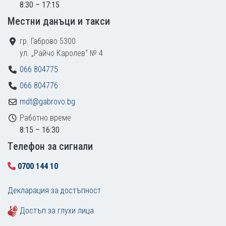
8:30 – 17:15
Местни данъци и такси
гр. Габрово 5300
ул. „Райчо Каролев“ № 4
066 804775
066 804776
mdt@gabrovo.bg
Работно време
8:15 – 16:30
Tелефон за сигнали
0700 144 10
Декларация за достъпност
Достъп за глухи лица