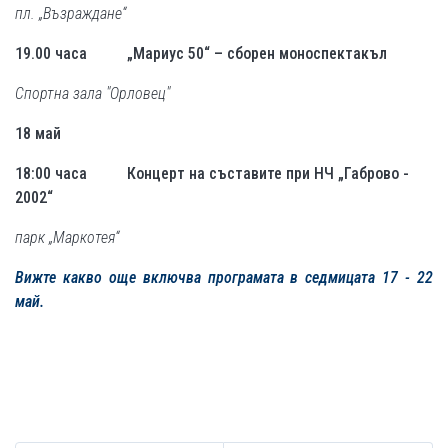
пл. „Възраждане“
19.00 часа
„Мариус 50“ – сборен моноспектакъл
Спортна зала "Орловец"
18 май
18:00 часа Концерт на съставите при НЧ „Габрово -
2002“
парк „Маркотея“
Вижте какво още включва програмата в седмицата 17 - 22
май.