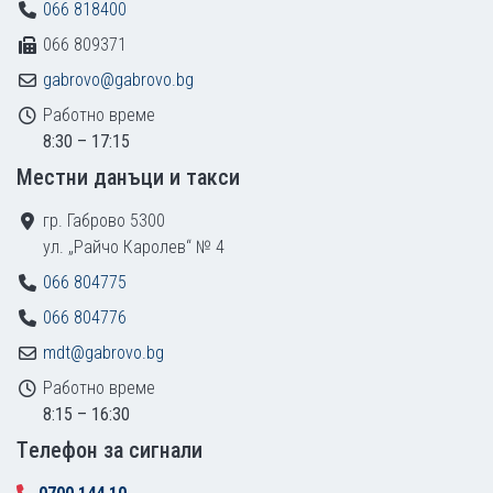
066 818400
066 809371
gabrovo@gabrovo.bg
Работно време
8:30 – 17:15
Местни данъци и такси
гр. Габрово 5300
ул. „Райчо Каролев“ № 4
066 804775
066 804776
mdt@gabrovo.bg
Работно време
8:15 – 16:30
Tелефон за сигнали