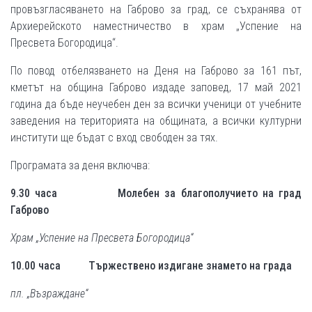
провъзгласяването на Габрово за град, се съхранява от
Архиерейското наместничество в храм „Успение на
Пресвета Богородица“.
По повод отбелязването на Деня на Габрово за 161 път,
кметът на община Габрово издаде заповед, 17 май 2021
година да бъде неучебен ден за всички ученици от учебните
заведения на територията на общината, а всички културни
институти ще бъдат с вход свободен за тях.
Програмата за деня включва:
9.30 часа
Молебен за благополучието на град
Габрово
Храм „Успение на Пресвета Богородица“
10.00 часа
Тържествено издигане знамето на града
пл. „Възраждане“