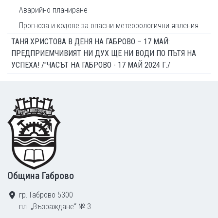
Аварийно планиране
Прогноза и кодове за опасни метеорологични явления
ТАНЯ ХРИСТОВА В ДЕНЯ НА ГАБРОВО – 17 МАЙ:
ПРЕДПРИЕМЧИВИЯТ НИ ДУХ ЩЕ НИ ВОДИ ПО ПЪТЯ НА
УСПЕХА! /"ЧАСЪТ НА ГАБРОВО - 17 МАЙ 2024 Г./
Footer
Община Габрово
гр. Габрово 5300
пл. „Възраждане“ № 3