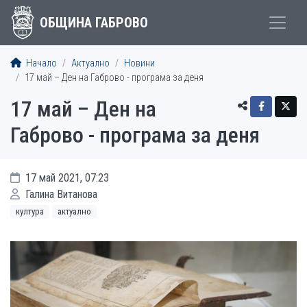
ОБЩИНА ГАБРОВО
Начало
Актуално
Новини
17 май – Ден на Габрово - програма за деня
17 май – Ден на
Габрово - програма за деня
17 май 2021, 07:23
Галина Витанова
култура
актуално