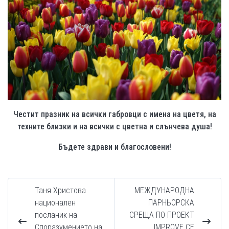
Честит празник на всички габровци с имена на цветя, на
техните близки и на всички с цветна и слънчева душа!
Бъдете здрави и благословени!
Таня Христова
МЕЖДУНАРОДНА
национален
ПАРНЬОРСКА
посланик на
СРЕЩА ПО ПРОЕКТ
Споразумението на
IMPROVE СЕ