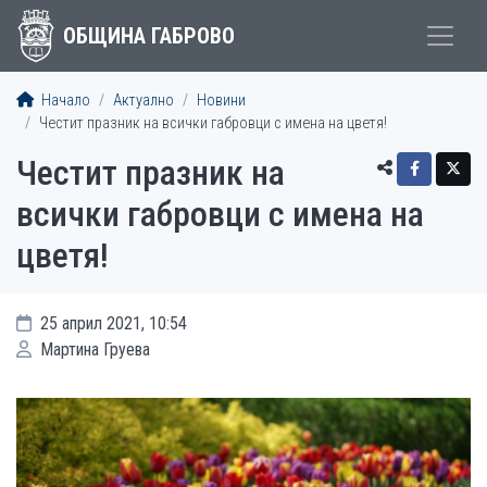
ОБЩИНА ГАБРОВО
Начало
Актуално
Новини
Честит празник на всички габровци с имена на цветя!
Честит празник на
всички габровци с имена на
цветя!
25 април 2021, 10:54
Мартина Груева