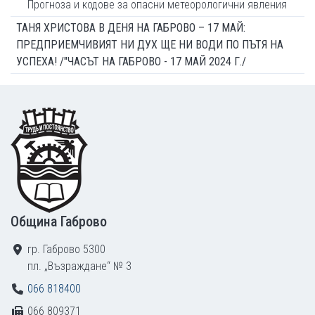
Прогноза и кодове за опасни метеорологични явления
ТАНЯ ХРИСТОВА В ДЕНЯ НА ГАБРОВО – 17 МАЙ:
ПРЕДПРИЕМЧИВИЯТ НИ ДУХ ЩЕ НИ ВОДИ ПО ПЪТЯ НА
УСПЕХА! /"ЧАСЪТ НА ГАБРОВО - 17 МАЙ 2024 Г./
Footer
Община Габрово
гр. Габрово 5300
пл. „Възраждане“ № 3
066 818400
066 809371