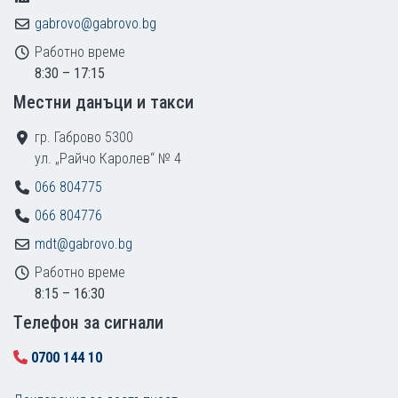
gabrovo@gabrovo.bg
Работно време
8:30 – 17:15
Местни данъци и такси
гр. Габрово 5300
ул. „Райчо Каролев“ № 4
066 804775
066 804776
mdt@gabrovo.bg
Работно време
8:15 – 16:30
Tелефон за сигнали
0700 144 10