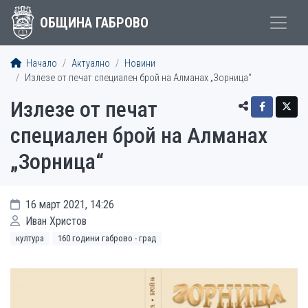
ОБЩИНА ГАБРОВО
Начало
Актуално
Новини
Излезе от печат специален брой на Алманах „Зорница“
Излезе от печат
специален брой на Алманах
„Зорница“
16 март 2021, 14:26
Иван Христов
култура
160 години габрово - град