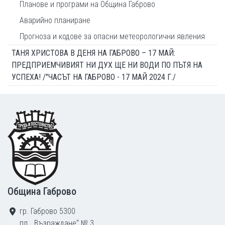
Планове и програми на Община Габрово
Аварийно планиране
Прогноза и кодове за опасни метеорологични явления
ТАНЯ ХРИСТОВА В ДЕНЯ НА ГАБРОВО – 17 МАЙ:
ПРЕДПРИЕМЧИВИЯТ НИ ДУХ ЩЕ НИ ВОДИ ПО ПЪТЯ НА
УСПЕХА! /"ЧАСЪТ НА ГАБРОВО - 17 МАЙ 2024 Г./
Footer
Община Габрово
гр. Габрово 5300
пл. „Възраждане“ № 3