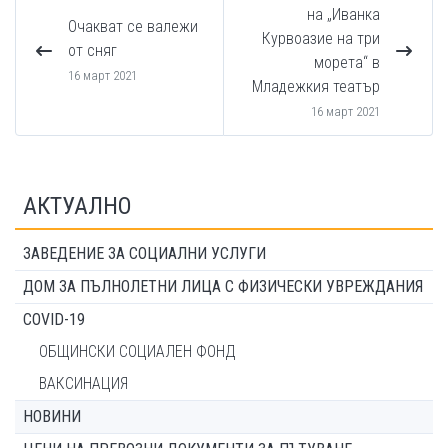
на „Иванка
Очакват се валежи
Курвоазие на три
от сняг
морета“ в
16 март 2021
Младежкия театър
16 март 2021
АКТУАЛНО
ЗАВЕДЕНИЕ ЗА СОЦИАЛНИ УСЛУГИ
ДОМ ЗА ПЪЛНОЛЕТНИ ЛИЦА С ФИЗИЧЕСКИ УВРЕЖДАНИЯ
COVID-19
ОБЩИНСКИ СОЦИАЛЕН ФОНД
ВАКСИНАЦИЯ
НОВИНИ