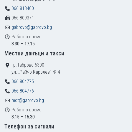
066 818400
066 809371
gabrovo@gabrovo.bg
Работно време
8:30 – 17:15
Местни данъци и такси
гр. Габрово 5300
ул. „Райчо Каролев“ № 4
066 804775
066 804776
mdt@gabrovo.bg
Работно време
8:15 – 16:30
Tелефон за сигнали