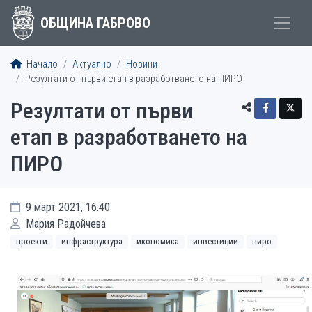
ОБЩИНА ГАБРОВО
Начало
Актуално
Новини
Резултати от първи етап в разработването на ПИРО
Резултати от първи
етап в разработването на
ПИРО
9 март 2021, 16:40
Мария Радойчева
проекти
инфраструктура
икономика
инвестиции
пиро