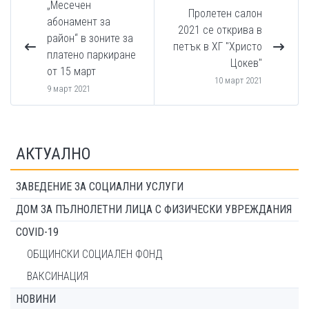
„Месечен
Пролетен салон
абонамент за
2021 се открива в
район“ в зоните за
петък в ХГ "Христо
платено паркиране
Цокев"
от 15 март
10 март 2021
9 март 2021
АКТУАЛНО
ЗАВЕДЕНИЕ ЗА СОЦИАЛНИ УСЛУГИ
ДОМ ЗА ПЪЛНОЛЕТНИ ЛИЦА С ФИЗИЧЕСКИ УВРЕЖДАНИЯ
COVID-19
ОБЩИНСКИ СОЦИАЛЕН ФОНД
ВАКСИНАЦИЯ
НОВИНИ