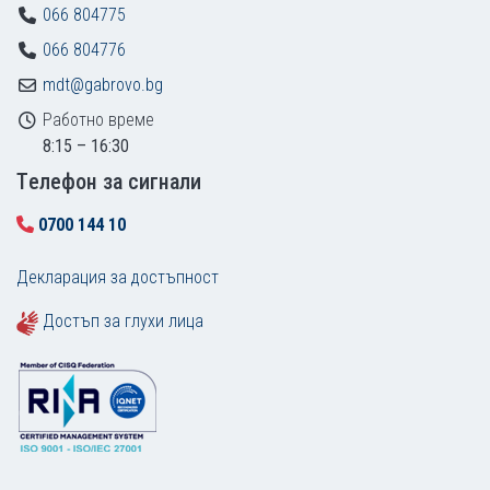
066 804775
066 804776
mdt@gabrovo.bg
Работно време
8:15 – 16:30
Tелефон за сигнали
0700 144 10
Декларация за достъпност
Достъп за глухи лица