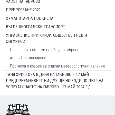
ЧАСЪТ НА ГАБРОВО
ПРЕБРОЯВАНЕ 2021
ХУМАНИТАРНА ПОДКРЕПА
ВЪТРЕШНОГРАДСКИ ТРАНСПОРТ
УПРАВЛЕНИЕ ПРИ КРИЗИ, ОБЩЕСТВЕН РЕД И
СИГУРНОСТ
Планове и програми на Община Габрово
Аварийно планиране
Прогноза и кодове за опасни метеорологични явления
ТАНЯ ХРИСТОВА В ДЕНЯ НА ГАБРОВО – 17 МАЙ:
ПРЕДПРИЕМЧИВИЯТ НИ ДУХ ЩЕ НИ ВОДИ ПО ПЪТЯ НА
УСПЕХА! /"ЧАСЪТ НА ГАБРОВО - 17 МАЙ 2024 Г./
Footer