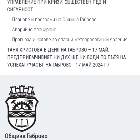
УПРАВЛЕНИЕ ПРИ КРИЗИ, ОБЩЕСТВЕН РЕД И
СИГУРНОСТ
Планове и програми на Община Габрово
Аварийно планиране
Прогноза и кодове за опасни метеорологични явления
ТАНЯ ХРИСТОВА В ДЕНЯ НА ГАБРОВО – 17 МАЙ:
ПРЕДПРИЕМЧИВИЯТ НИ ДУХ ЩЕ НИ ВОДИ ПО ПЪТЯ НА
УСПЕХА! /"ЧАСЪТ НА ГАБРОВО - 17 МАЙ 2024 Г./
Footer
Община Габрово