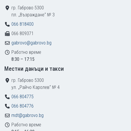
гр. Габрово 5300
пл. „Възраждане“ № 3
066 818400
066 809371
gabrovo@gabrovo.bg
Работно време
8:30 – 17:15
Местни данъци и такси
гр. Габрово 5300
ул. „Райчо Каролев“ № 4
066 804775
066 804776
mdt@gabrovo.bg
Работно време