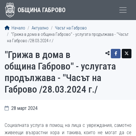
ОБЩИНА ГАБРОВО
Начало
Актуално
Часът на Габрово
"Грижа в дома в община Габрово" - услугата продължава - "Часът
на Габрово /28.03.2024 г./
"Грижа в дома в
община Габрово" - услугата
продължава - "Часът на
Габрово /28.03.2024 г./
28 март 2024
Социалната услуга в помощ на лица с увреждания, самотно
живеещи възрастни хора и такива, които не могат да се