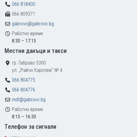
066 818400
066 809371
gabrovo@gabrovo.bg
Работно време
8:30 – 17:15
Местни данъци и такси
гр. Габрово 5300
ул. „Райчо Каролев“ № 4
066 804775
066 804776
mdt@gabrovo.bg
Работно време
8:15 – 16:30
Tелефон за сигнали