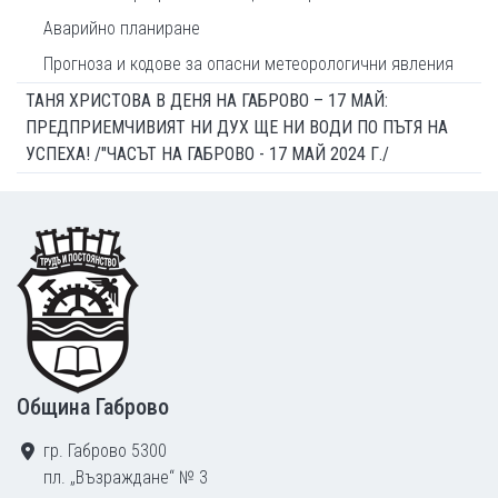
Аварийно планиране
Прогноза и кодове за опасни метеорологични явления
ТАНЯ ХРИСТОВА В ДЕНЯ НА ГАБРОВО – 17 МАЙ:
ПРЕДПРИЕМЧИВИЯТ НИ ДУХ ЩЕ НИ ВОДИ ПО ПЪТЯ НА
УСПЕХА! /"ЧАСЪТ НА ГАБРОВО - 17 МАЙ 2024 Г./
Footer
Община Габрово
гр. Габрово 5300
пл. „Възраждане“ № 3