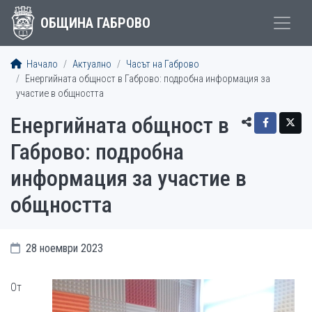
ОБЩИНА ГАБРОВО
Начало
Актуално
Часът на Габрово
Енергийната общност в Габрово: подробна информация за
участие в общността
Енергийната общност в
Габрово: подробна
информация за участие в
общността
28 ноември 2023
От