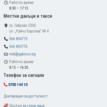
Работно време
8:30 – 17:15
Местни данъци и такси
гр. Габрово 5300
ул. „Райчо Каролев“ № 4
066 804775
066 804776
mdt@gabrovo.bg
Работно време
8:15 – 16:30
Tелефон за сигнали
0700 144 10
Декларация за достъпност
Достъп за глухи лица