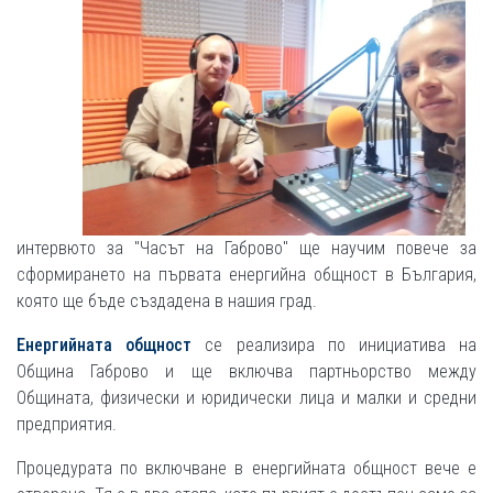
интервюто за "Часът на Габрово" ще научим повече за
сформирането на първата енергийна общност в България,
която ще бъде създадена в нашия град.
Енергийната общност
се реализира по инициатива на
Община Габрово и ще включва партньорство между
Общината, физически и юридически лица и малки и средни
предприятия.
Процедурата по включване в енергийната общност вече е