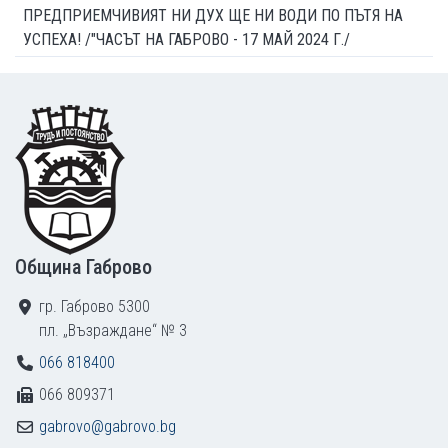
ПРЕДПРИЕМЧИВИЯТ НИ ДУХ ЩЕ НИ ВОДИ ПО ПЪТЯ НА
УСПЕХА! /"ЧАСЪТ НА ГАБРОВО - 17 МАЙ 2024 Г./
Footer
Община Габрово
гр. Габрово 5300
пл. „Възраждане“ № 3
066 818400
066 809371
gabrovo@gabrovo.bg