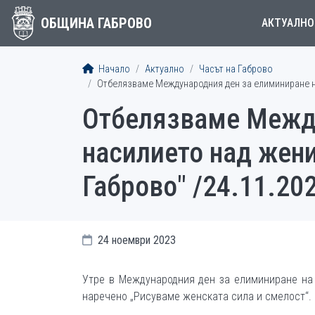
ОБЩИНА ГАБРОВО
АКТУАЛНО
Начало
Актуално
Часът на Габрово
Отбелязваме Международния ден за елиминиране на 
Отбелязваме Между
насилието над жени
Габрово" /24.11.202
24 ноември 2023
Утре в Международния ден за елиминиране на 
наречено „Рисуваме женската сила и смелост“.