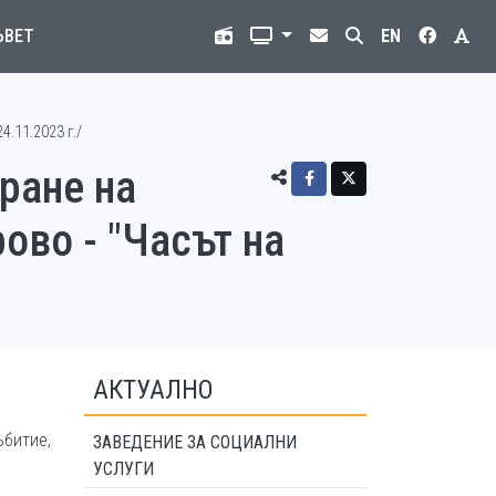
ЪВЕТ
EN
.11.2023 г./
ране на
ово - "Часът на
АКТУАЛНО
ъбитие,
ЗАВЕДЕНИЕ ЗА СОЦИАЛНИ
УСЛУГИ