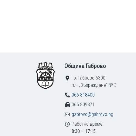
Footer
Община Габрово
гр. Габрово 5300
пл. „Възраждане“ № 3
066 818400
066 809371
gabrovo@gabrovo.bg
Работно време
8:30 – 17:15