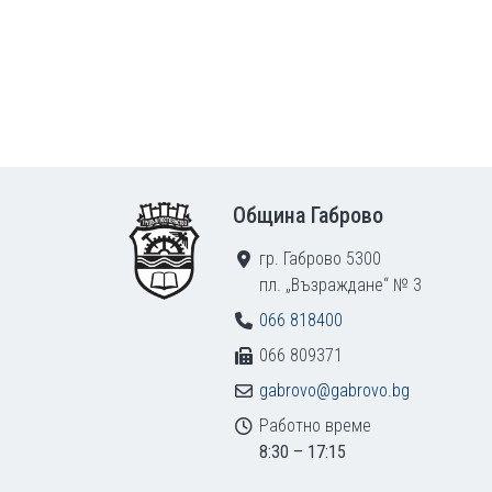
Footer
Община Габрово
гр. Габрово 5300
пл. „Възраждане“ № 3
066 818400
066 809371
gabrovo@gabrovo.bg
Работно време
8:30 – 17:15