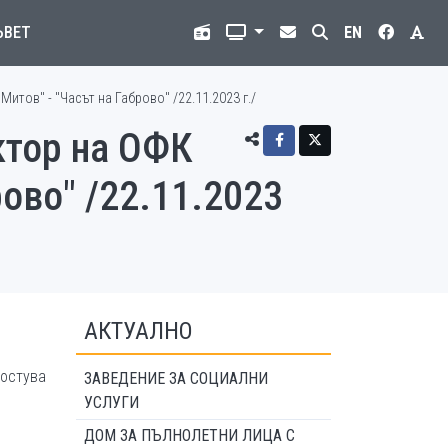
ЪВЕТ
EN
тов" - "Часът на Габрово" /22.11.2023 г./
ктор на ОФК
ово" /22.11.2023
АКТУАЛНО
остува
ЗАВЕДЕНИЕ ЗА СОЦИАЛНИ
УСЛУГИ
ДОМ ЗА ПЪЛНОЛЕТНИ ЛИЦА С