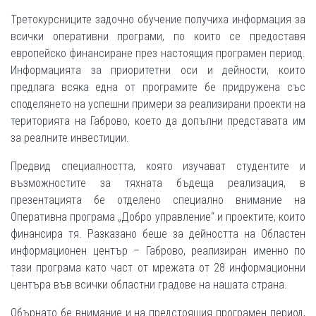
Третокурсниците задочно обучение получиха информация за
всички оперативни програми, по които се предоставя
европейско финансиране през настоящия програмен период.
Информацията за приоритетни оси и дейности, които
предлага всяка една от програмите бе придружена със
споделянето на успешни примери за реализирани проекти на
територията на Габрово, което да допълни представата им
за реалните инвестиции.
Предвид специалността, която изучават студентите и
възможностите за тяхната бъдеща реализация, в
презентацията бе отделено специално внимание на
Оперативна програма „Добро управление“ и проектите, които
финансира тя. Разказано беше за дейността на Областен
информационен център – Габрово, реализиран именно по
тази програма като част от мрежата от 28 информационни
центъра във всички областни градове на нашата страна.
Обърнато бе внимание и на предстоящия програмен период,