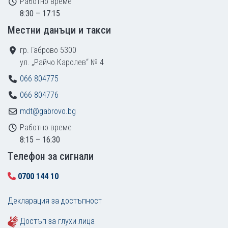
Работно време
8:30 – 17:15
Местни данъци и такси
гр. Габрово 5300
ул. „Райчо Каролев“ № 4
066 804775
066 804776
mdt@gabrovo.bg
Работно време
8:15 – 16:30
Tелефон за сигнали
0700 144 10
Декларация за достъпност
Достъп за глухи лица