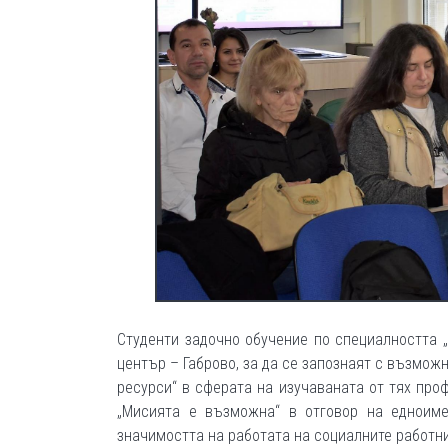
Студенти задочно обучение по специалността 
център – Габрово, за да се запознаят с възмож
ресурси“ в сферата на изучаваната от тях про
„Мисията е възможна“ в отговор на едноиме
значимостта на работата на социалните работн