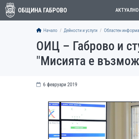
ОБЩИНА ГАБРОВО
АКТУАЛНО
Начало
Дейности и услуги
Областен информа
ОИЦ – Габрово и ст
"Мисията е възмож
6 февруари 2019