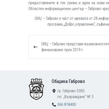
предоставяните в тях грижи и идеи за нови и
Областен информационен център – Габрово чрез
ОИЦ – Габрово е част от мрежата от 28 инфо
програма „Добро управление”, съфина
ОИЦ – Габрово представи възможностит
финансиране през 2019 г.
Footer
Община Габрово
гр. Габрово 5300
пл. „Възраждане“ № 3
066 818400