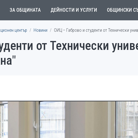
ЗА ОБЩИНАТА
ДЕЙНОСТИ И УСЛУГИ
ОБЩИНСКИ С
ционен център
Новини
ОИЦ – Габрово и студенти от Технически уни
уденти от Технически унив
на"