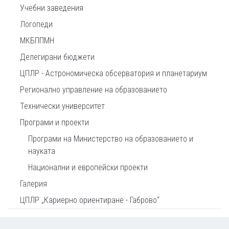
Учебни заведения
Логопеди
МКБППМН
Делегирани бюджети
ЦПЛР - Астрономическа обсерватория и планетариум
Регионално управление на образованието
Технически университет
Програми и проекти
Програми на Министерство на образованието и
науката
Национални и европейски проекти
Галерия
ЦПЛР „Кариерно ориентиране - Габрово“