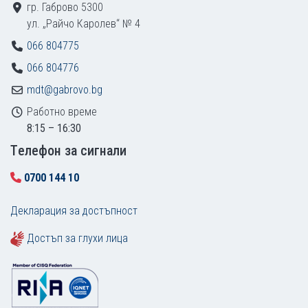
гр. Габрово 5300
ул. „Райчо Каролев“ № 4
066 804775
066 804776
mdt@gabrovo.bg
Работно време
8:15 – 16:30
Tелефон за сигнали
0700 144 10
Декларация за достъпност
Достъп за глухи лица