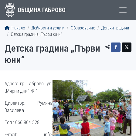
ОБЩИНА ГАБРОВО
Начало
Дейности и услуги
Образование
Детски градини
Детска градина „Първи юни“
Детска градина „Първи
юни“
Адрес: гр. Габрово, ул.
„Мирни дни” № 1
Директор: Румяна
Василева
Тел.: 066 804 528
E-mail: info-