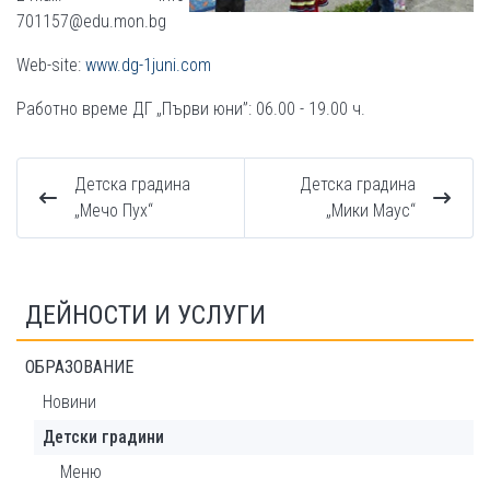
701157@edu.mon.bg
Web-site:
www.dg-1juni.com
Работно време ДГ „Първи юни”: 06.00 - 19.00 ч.
Детска градина
Детска градина
„Мечо Пух“
„Мики Маус“
ДЕЙНОСТИ И УСЛУГИ
ОБРАЗОВАНИЕ
Новини
Детски градини
Меню