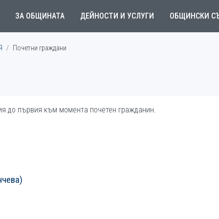
ЗА ОБЩИНАТА
ДЕЙНОСТИ И УСЛУГИ
ОБЩИНСКИ С
Я
Почетни граждани
ния до първия към момента почетен гражданин.
нчева)