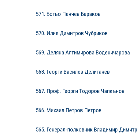
571. Ботьо Пенчев Бараков
570. Илия Димитров Чубриков
569. Деляна Алтимирова Воденичарова
568. Георги Василев Делиганев
567. Проф. Георги Тодоров Чапкънов
566. Михаил Петров Петров
565. Генерал-полковник Владимир Димит