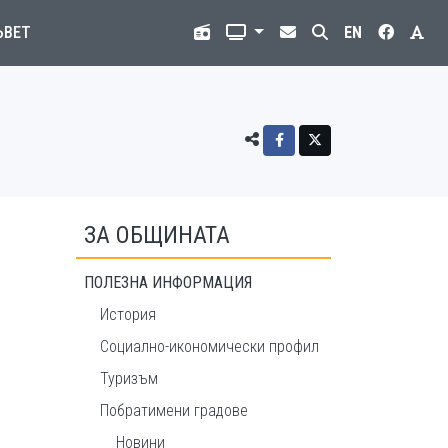
ЪВЕТ
EN
ЗА ОБЩИНАТА
ПОЛЕЗНА ИНФОРМАЦИЯ
История
Социално-икономически профил
Туризъм
Побратимени градове
Новини