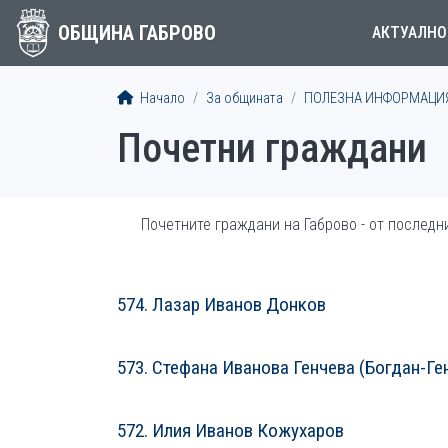
ОБЩИНА ГАБРОВО
АКТУАЛНО
Начало
За общината
ПОЛЕЗНА ИНФОРМАЦИ
Почетни граждани
Почетните граждани на Габрово - от послед
574. Лазар Иванов Донков
СТАТИИСТАТИИ
573. Стефана Иванова Генчева (Богдан-Ге
572. Илия Иванов Кожухаров