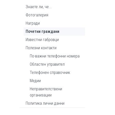
Знаете ли, че...
Фотогалерия
Награди
Почетни граждани
Известни габровци
Полезни контакти
По-важни телефонни номера
Областен управител
Телефонен справочник
Медии
Неправителствени
организации
Политика лични данни