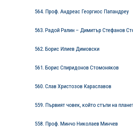
564. Проф. Андреас Георгиос Папандреу
563. Радой Ралин – Димитър Стефанов Ст
562. Борис Илиев Димовски
561. Борис Спиридонов Стомоняков
560. Слав Христозов Караславов
559. Първият човек, който стъпи на плане
558. Проф. Минчо Николаев Минчев